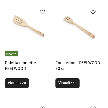
Novità
Paletta omelette
Forchettone FEELWOOD
FEELWOOD
30 cm
Visualizza
Visualizza