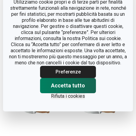
Utilizziamo cookie propri e di terze parti per finalità
strettamente funzionali alla navigazione in rete, nonché
per fini statistici, per mostrarti pubblicità basata su un
profilo elaborato in base alle tue abitudini di
Novità
Novità
navigazione. Per gestire o disattivare questi cookie,
clicca sul pulsante “preferenze”. Per ulteriori
Pennello con estremità
Mini sessole FEELWOOD,
informazioni, consulta la nostra Politica sui cookie.
per sigillare FEELWOOD
3 misure
Clicca su “Accetta tutto” per confermare di aver letto e
accettato le informazioni esposte. Una volta accettate,
non ti mostreremo più questo messaggio per un anno, a
Visualizza
Visualizza
meno che non cancelli i cookie dal tuo dispositivo.
Preferenze
Accetta tutto
Rifiuta i cookies