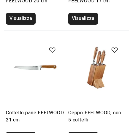
FEELWOOD 20 cm
FEELWOOD 17 cm
Visualizza
Visualizza
Coltello pane FEELWOOD
Ceppo FEELWOOD, con
21 cm
5 coltelli