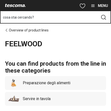
Ti trovi sulla pagina FEELWOOD
Vai al contenuto principale
Vai alla navigazione
Vai alla ricerca
MENU
cosa stai cercando?
Overview of product lines
FEELWOOD
You can find products from the line in
these categories
Preparazione degli alimenti
Servire in tavola