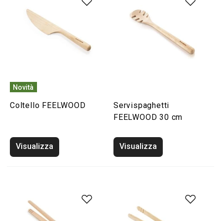
Novità
Coltello FEELWOOD
Servispaghetti
FEELWOOD 30 cm
Visualizza
Visualizza