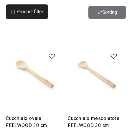
Product filter
Sorting
Cucchiaio ovale
Cucchiaio mescolatore
FEELWOOD 30 cm
FEELWOOD 30 cm