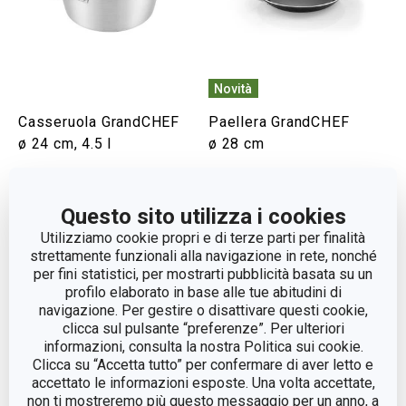
Novità
Casseruola GrandCHEF
Paellera GrandCHEF
ø 24 cm, 4.5 l
ø 28 cm
Visualizza
Visualizza
Questo sito utilizza i cookies
Utilizziamo cookie propri e di terze parti per finalità
strettamente funzionali alla navigazione in rete, nonché
per fini statistici, per mostrarti pubblicità basata su un
profilo elaborato in base alle tue abitudini di
navigazione. Per gestire o disattivare questi cookie,
clicca sul pulsante “preferenze”. Per ulteriori
informazioni, consulta la nostra Politica sui cookie.
Clicca su “Accetta tutto” per confermare di aver letto e
accettato le informazioni esposte. Una volta accettate,
non ti mostreremo più questo messaggio per un anno, a