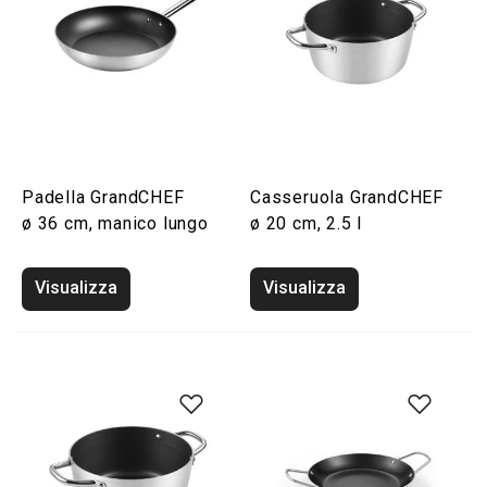
Padella GrandCHEF
Casseruola GrandCHEF
ø 36 cm, manico lungo
ø 20 cm, 2.5 l
Visualizza
Visualizza