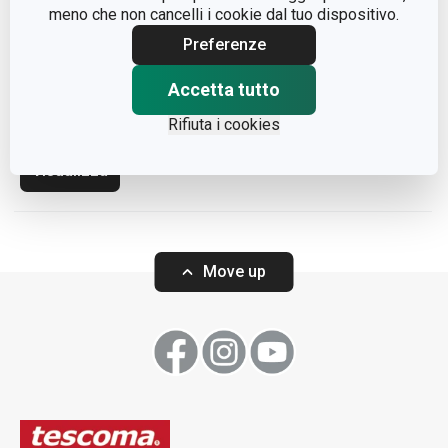
meno che non cancelli i cookie dal tuo dispositivo.
Preferenze
Novità
Padella GrandCHEF
Accetta tutto
ø 34 cm
Rifiuta i cookies
Visualizza
Move up