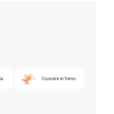
la
Cuocere in forno