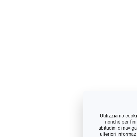
Utilizziamo cookie
nonché per fini
abitudini di navig
ulteriori informaz