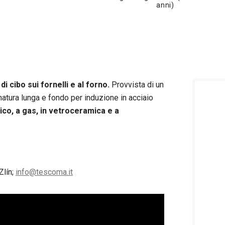
anni)
di cibo sui fornelli e al forno.
Provvista di un
natura lunga e fondo per induzione in acciaio
rico, a gas, in vetroceramica e a
Zlín;
info@tescoma.it