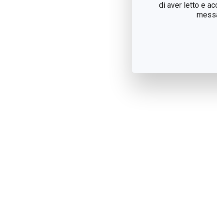
di aver letto e a
messag