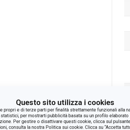
Questo sito utilizza i cookies
 propri e di terze parti per finalità strettamente funzionali alla n
 statistici, per mostrarti pubblicità basata su un profilo elaborato 
azione. Per gestire o disattivare questi cookie, clicca sul pulsant
ioni, consulta la nostra Politica sui cookie. Clicca su “Accetta tu