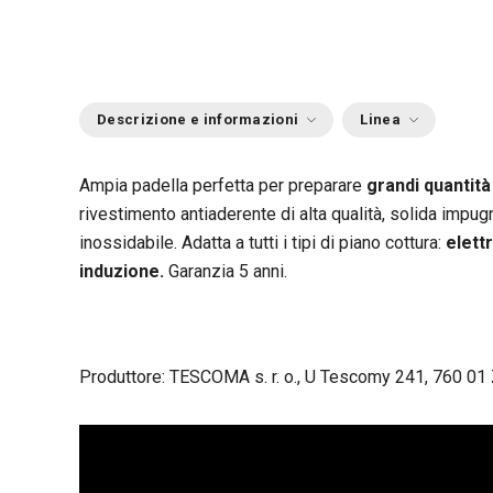
Descrizione e informazioni
Linea
Ampia padella perfetta per preparare
grandi quantità 
rivestimento antiaderente di alta qualità, solida impug
inossidabile. Adatta a tutti i tipi di piano cottura:
elett
induzione.
Garanzia 5 anni.
Produttore: TESCOMA s. r. o., U Tescomy 241, 760 01 