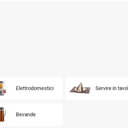
Elettrodomestici
Servire in tavo
Bevande