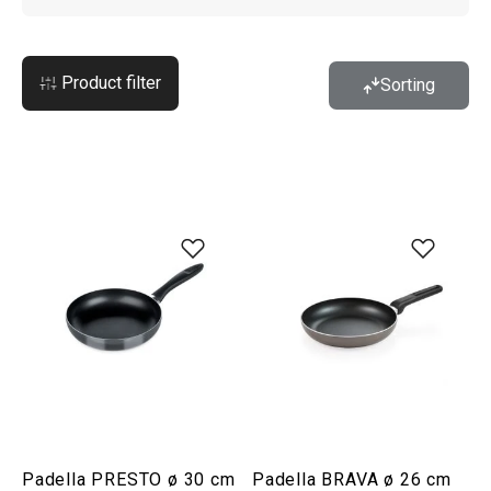
Product filter
Sorting
Padella PRESTO ø 30 cm
Padella BRAVA ø 26 cm