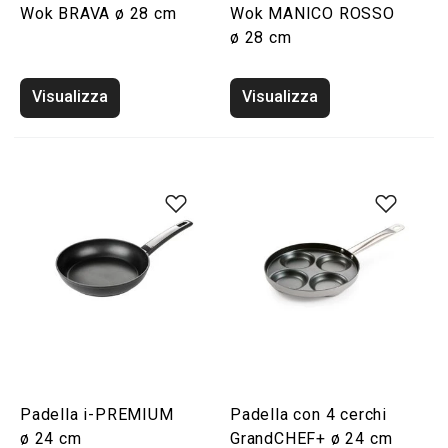
Wok BRAVA ø 28 cm
Wok MANICO ROSSO
ø 28 cm
Visualizza
Visualizza
Padella i-PREMIUM
Padella con 4 cerchi
ø 24 cm
GrandCHEF+ ø 24 cm