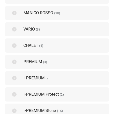
MANICO ROSSO
(
10
)
VARIO
(
3
)
CHALET
(
4
)
PREMIUM
(
3
)
i-PREMIUM
(
7
)
i-PREMIUM Protect
(
2
)
i-PREMIUM Stone
(
16
)