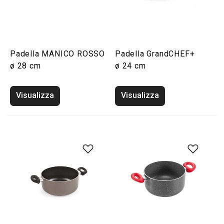
Padella MANICO ROSSO
Padella GrandCHEF+
ø 28 cm
ø 24 cm
Visualizza
Visualizza