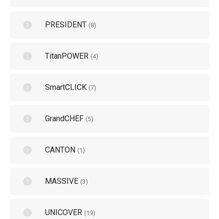
PRESIDENT
(
8
)
TitanPOWER
(
4
)
SmartCLICK
(
7
)
GrandCHEF
(
5
)
CANTON
(
1
)
MASSIVE
(
3
)
UNICOVER
(
19
)