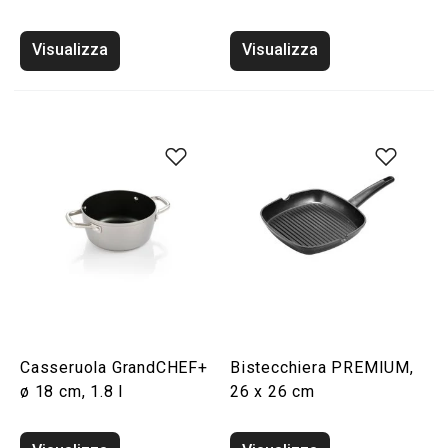
Visualizza
Visualizza
Casseruola GrandCHEF+
Bistecchiera PREMIUM,
ø 18 cm, 1.8 l
26 x 26 cm