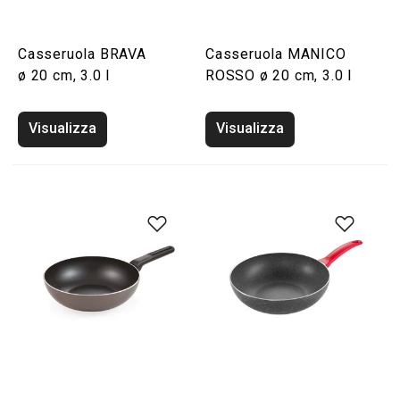
Casseruola BRAVA
Casseruola MANICO
ø 20 cm, 3.0 l
ROSSO ø 20 cm, 3.0 l
Visualizza
Visualizza