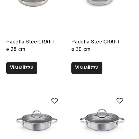
Padella SteelCRAFT
Padella SteelCRAFT
ø 28 cm
ø 30 cm
Visualizza
Visualizza