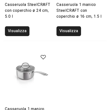
Casseruola SteelCRAFT
Casseruola 1 manico
con coperchio ø 24 cm,
SteelCRAFT con
5.0 l
coperchio ø 16 cm, 1.5 l
Visualizza
Visualizza
Casseruola 1 manico