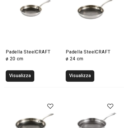
Padella SteelCRAFT
Padella SteelCRAFT
ø 20 cm
ø 24 cm
Visualizza
Visualizza