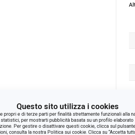
Al
Questo sito utilizza i cookies
 propri e di terze parti per finalità strettamente funzionali alla n
 statistici, per mostrarti pubblicità basata su un profilo elaborato 
azione. Per gestire o disattivare questi cookie, clicca sul pulsant
ioni, consulta la nostra Politica sui cookie. Clicca su “Accetta tu