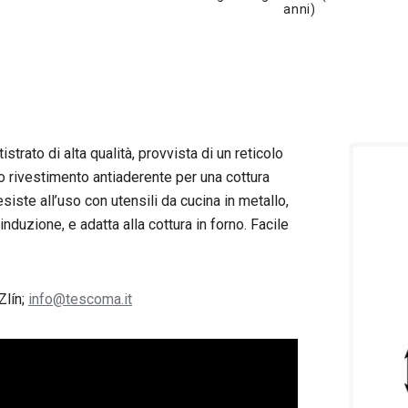
anni)
trato di alta qualità, provvista di un reticolo
o rivestimento antiaderente per una cottura
siste all’uso con utensili da cucina in metallo,
 induzione, e adatta alla cottura in forno. Facile
Zlín;
info@tescoma.it