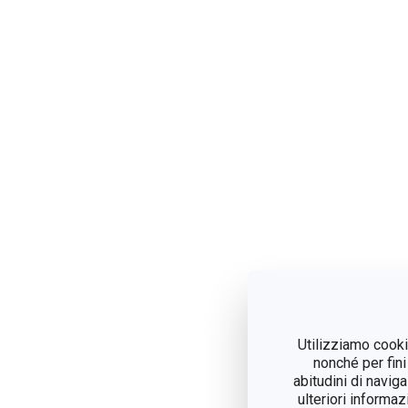
Utilizziamo cookie
nonché per fini
abitudini di navig
ulteriori informaz