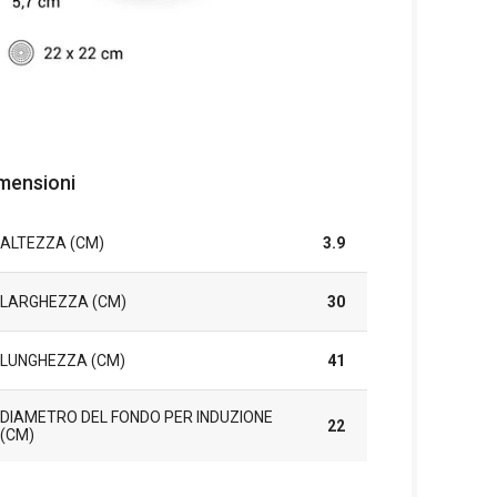
mensioni
ALTEZZA (CM)
3.9
LARGHEZZA (CM)
30
LUNGHEZZA (CM)
41
DIAMETRO DEL FONDO PER INDUZIONE
22
(CM)