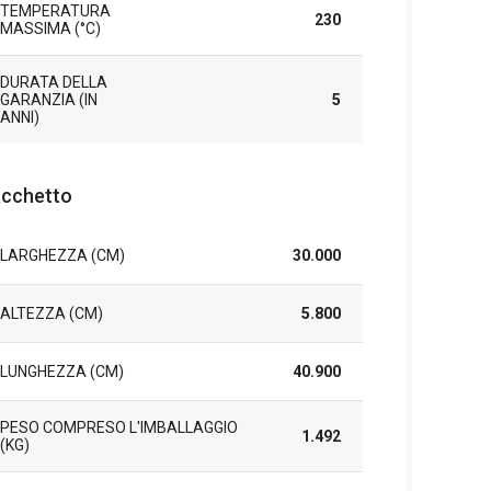
TEMPERATURA
230
MASSIMA (°C)
DURATA DELLA
GARANZIA (IN
5
ANNI)
cchetto
LARGHEZZA (CM)
30.000
ALTEZZA (CM)
5.800
LUNGHEZZA (CM)
40.900
PESO COMPRESO L'IMBALLAGGIO
1.492
(KG)