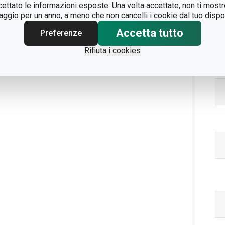
ccettato le informazioni esposte. Una volta accettate, non ti mos
gio per un anno, a meno che non cancelli i cookie dal tuo dispos
Accetta tutto
Preferenze
Rifiuta i cookies