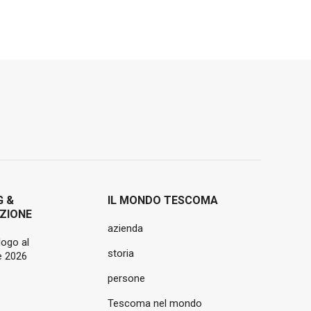
G &
IL MONDO TESCOMA
ZIONE
azienda
logo al
storia
 2026
persone
Tescoma nel mondo