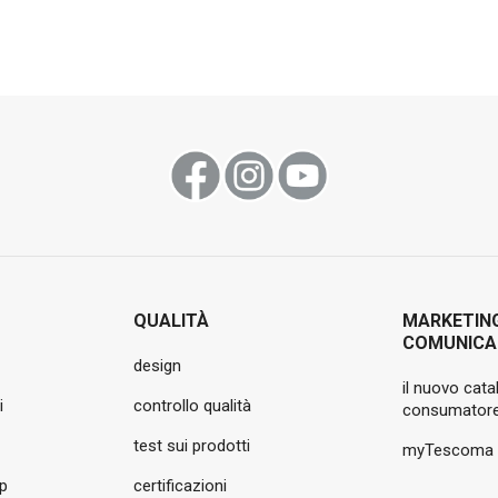
QUALITÀ
MARKETIN
COMUNICA
design
il nuovo cata
i
controllo qualità
consumatore
test sui prodotti
myTescoma
pp
certificazioni