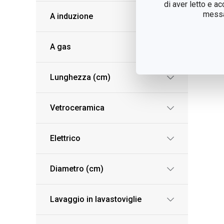
di aver letto e a
messag
A induzione
A gas
Lunghezza (cm)
Vetroceramica
Elettrico
Diametro (cm)
Lavaggio in lavastoviglie