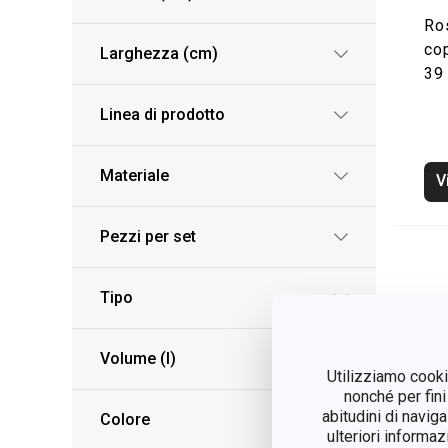
Ro
co
Larghezza (cm)
39
Linea di prodotto
Materiale
V
Pezzi per set
Tipo
Volume (l)
Utilizziamo cookie
nonché per fini
abitudini di navig
Colore
ulteriori informaz