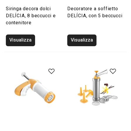
Siringa decora dolci
Decoratore a soffietto
DELÍCIA, 8 beccucci e
DELÍCIA, con 5 beccucci
contenitore
Visualizza
Visualizza