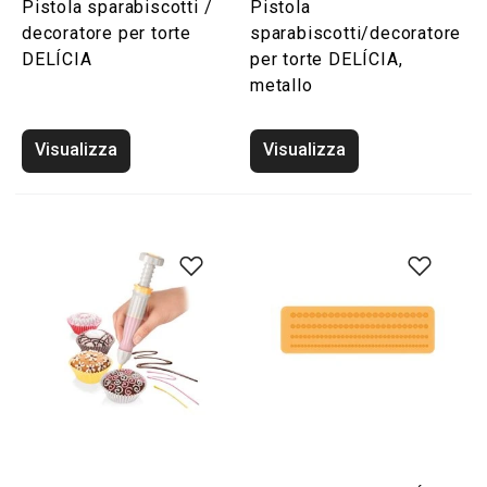
Pistola sparabiscotti /
Pistola
decoratore per torte
sparabiscotti/decoratore
DELÍCIA
per torte DELÍCIA,
metallo
Visualizza
Visualizza