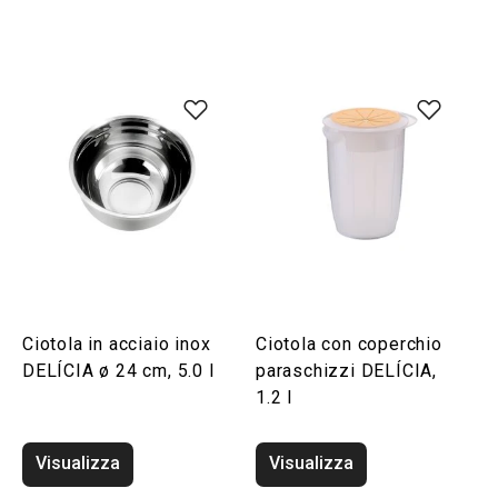
Ciotola in acciaio inox
Ciotola con coperchio
DELÍCIA ø 24 cm, 5.0 l
paraschizzi DELÍCIA,
1.2 l
Visualizza
Visualizza