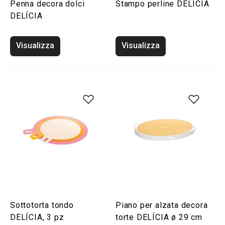
Penna decora dolci
Stampo perline DELÍCIA
DELÍCIA
Visualizza
Visualizza
Sottotorta tondo
Piano per alzata decora
DELÍCIA, 3 pz
torte DELÍCIA ø 29 cm