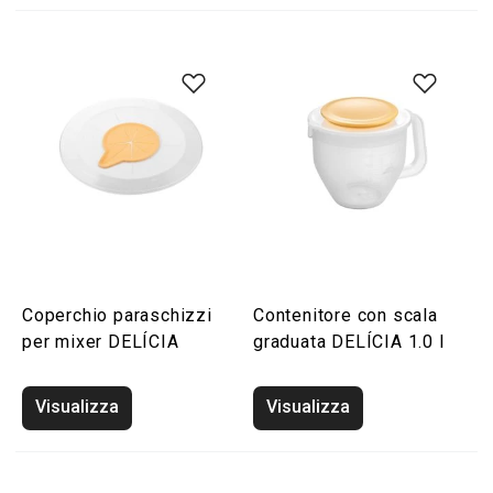
Coperchio paraschizzi
Contenitore con scala
per mixer DELÍCIA
graduata DELÍCIA 1.0 l
Visualizza
Visualizza