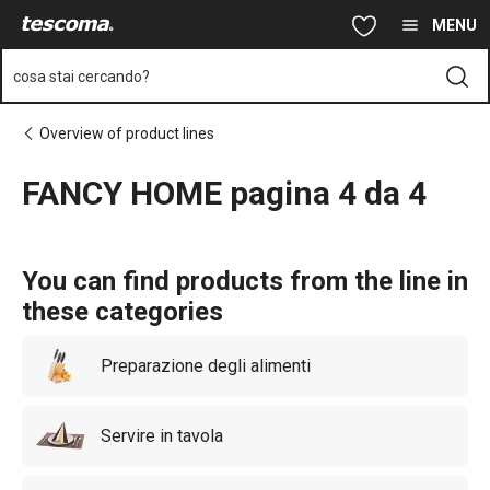
Ti trovi sulla pagina FANCY HOME pagina 4 da 4
Vai al contenuto principale
Vai alla navigazione
Vai alla ricerca
MENU
cosa stai cercando?
Overview of product lines
FANCY HOME pagina 4 da 4
You can find products from the line in
these categories
Preparazione degli alimenti
Servire in tavola