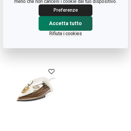
meno che non cancelli i cookie dal tuo dispositivo.
Preferenze
Vaso grande FANCY
Vaso ov.basso FANCY
Accetta tutto
HOME Stones
HOME,Stones
Rifiuta i cookies
Visualizza
Visualizza