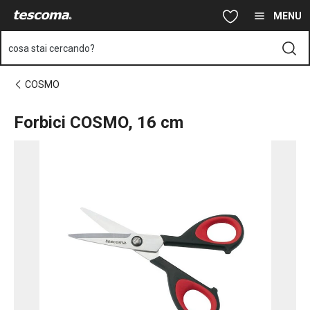
Ti trovi sulla pagina Forbici COSMO, 16 cm
Vai al contenuto principale
Vai alla navigazione
Vai alla ricerca
MENU
cosa stai cercando?
COSMO
Forbici COSMO, 16 cm