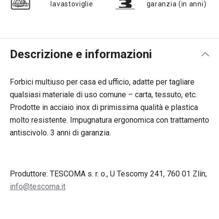
lavastoviglie
garanzia (in anni)
Descrizione e informazioni
Forbici multiuso per casa ed ufficio, adatte per tagliare
qualsiasi materiale di uso comune – carta, tessuto, etc.
Prodotte in acciaio inox di primissima qualità e plastica
molto resistente. Impugnatura ergonomica con trattamento
antiscivolo. 3 anni di garanzia.
Produttore: TESCOMA s. r. o., U Tescomy 241, 760 01 Zlín;
info@tescoma.it