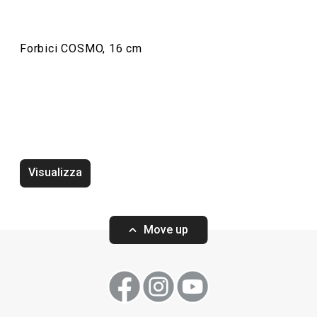
Forbici COSMO, 16 cm
Trinciapollo COSMO
Forbici per erbe
COSMO, 21 cm
Visualizza
Move up
Visualizza
Visualizza