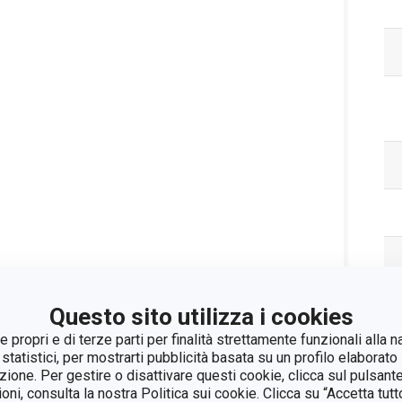
Questo sito utilizza i cookies
 propri e di terze parti per finalità strettamente funzionali alla n
 statistici, per mostrarti pubblicità basata su un profilo elaborato 
azione. Per gestire o disattivare questi cookie, clicca sul pulsant
ioni, consulta la nostra Politica sui cookie. Clicca su “Accetta tu