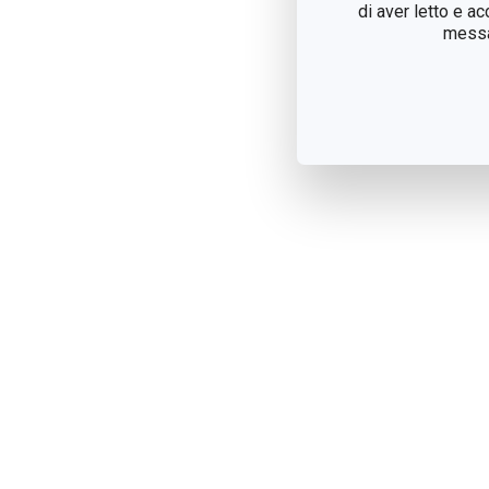
di aver letto e a
messag