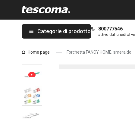
Ti trovi sulla pagina Forchetta FANCY HOME, smeraldo
800777546
Categorie di prodotto
attivo dal lunedì al ve
Home page
Forchetta FANCY HOME, smeraldo