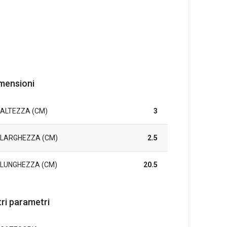
mensioni
ALTEZZA (CM)
3
LARGHEZZA (CM)
2.5
LUNGHEZZA (CM)
20.5
tri parametri