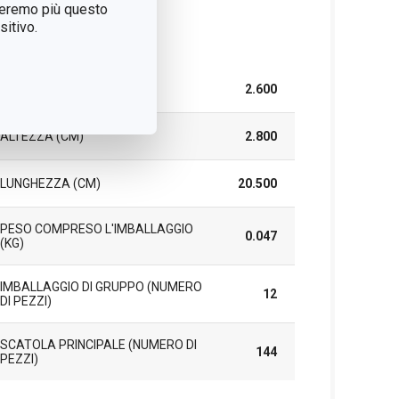
treremo più questo
itivo.
cchetto
LARGHEZZA (CM)
2.600
ALTEZZA (CM)
2.800
LUNGHEZZA (CM)
20.500
PESO COMPRESO L'IMBALLAGGIO
0.047
(KG)
IMBALLAGGIO DI GRUPPO (NUMERO
12
DI PEZZI)
SCATOLA PRINCIPALE (NUMERO DI
144
PEZZI)