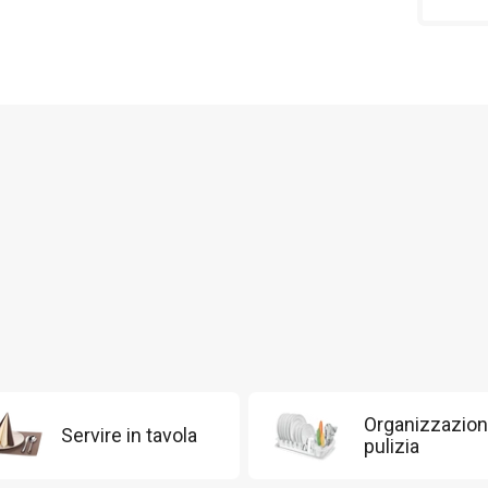
Organizzazion
Servire in tavola
pulizia