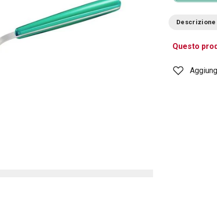
Descrizione
Questo prod
Aggiungi