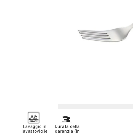
Lavaggio in
Durata della
lavastoviglie
garanzia (in