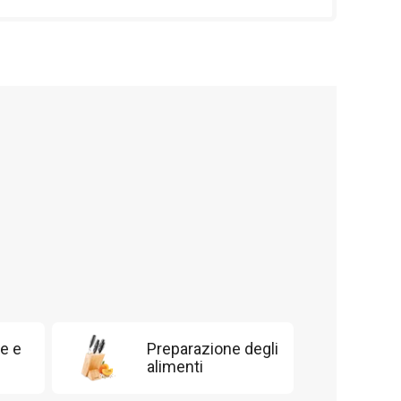
e e
Preparazione degli
alimenti