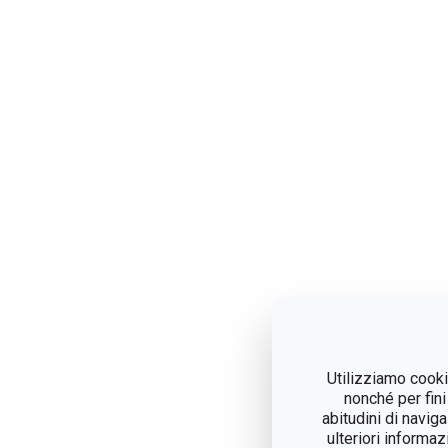
Utilizziamo cookie
nonché per fini
abitudini di navig
ulteriori informaz