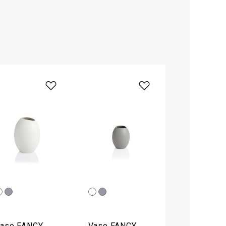
aso FANCY
Vaso FANCY