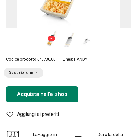
Codice prodotto
643730.00
Linea:
HANDY
Descrizione
Acquista nell'e-shop
Aggiungi ai preferiti
Lavaggio in
Durata della