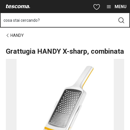
Ti trovi sulla pagina Grattugia HANDY X-sharp, combinata
Vai al contenuto principale
Vai alla navigazione
Vai alla ricerca
MENU
cosa stai cercando?
HANDY
Grattugia HANDY X-sharp, combinata