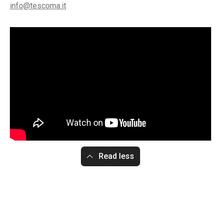
info@tescoma.it
Read less