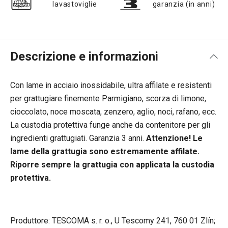
lavastoviglie
garanzia (in anni)
Descrizione e informazioni
Con lame in acciaio inossidabile, ultra affilate e resistenti
per grattugiare finemente Parmigiano, scorza di limone,
cioccolato, noce moscata, zenzero, aglio, noci, rafano, ecc.
La custodia protettiva funge anche da contenitore per gli
ingredienti grattugiati. Garanzia 3 anni.
Attenzione! Le
lame della grattugia sono estremamente affilate.
Riporre sempre la grattugia con applicata la custodia
protettiva.
Produttore: TESCOMA s. r. o., U Tescomy 241, 760 01 Zlín;