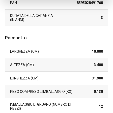
EAN
8595028491760
DURATA DELLA GARANZIA
3
(IN ANNI)
Pacchetto
LARGHEZZA (CM)
10.000
ALTEZZA (CM)
3.400
LUNGHEZZA (CM)
31.900
PESO COMPRESO L'IMBALLAGGIO (KG)
0.138
IMBALLAGGIO DI GRUPPO (NUMERO DI
12
PEZZI)