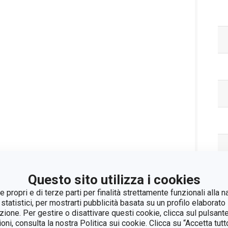
Questo sito utilizza i cookies
 propri e di terze parti per finalità strettamente funzionali alla n
 statistici, per mostrarti pubblicità basata su un profilo elaborato 
azione. Per gestire o disattivare questi cookie, clicca sul pulsant
Pa
ioni, consulta la nostra Politica sui cookie. Clicca su “Accetta tu