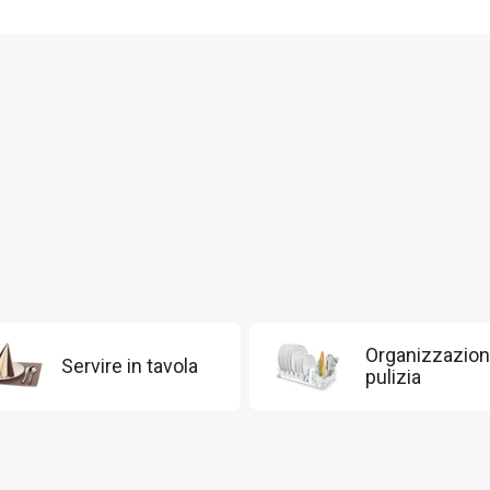
Organizzazion
Servire in tavola
pulizia