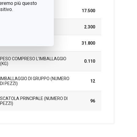
treremo più questo
itivo.
LARGHEZZA (CM)
17.500
ALTEZZA (CM)
2.300
LUNGHEZZA (CM)
31.800
PESO COMPRESO L'IMBALLAGGIO
0.110
(KG)
IMBALLAGGIO DI GRUPPO (NUMERO
12
DI PEZZI)
SCATOLA PRINCIPALE (NUMERO DI
96
PEZZI)