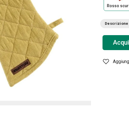
Rosso scu
Descrizione
Acqui
Aggiungi