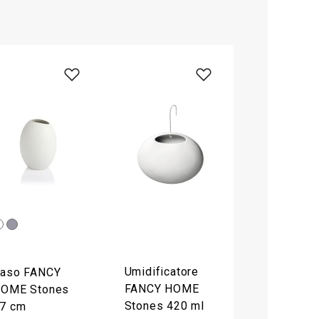
Umidificatore
aso FANCY
FANCY HOME
OME Stones
Stones 420 ml
7 cm