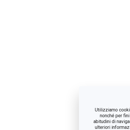
Utilizziamo cookie
nonché per fini
abitudini di navig
ulteriori informaz