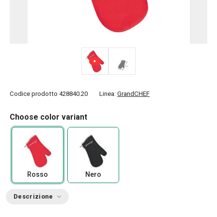
Codice prodotto
428840.20
Linea:
GrandCHEF
Choose color variant
Rosso
Nero
Descrizione