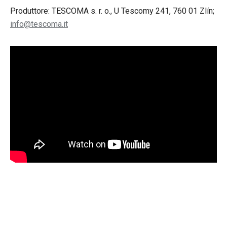
Produttore: TESCOMA s. r. o., U Tescomy 241, 760 01 Zlín;
info@tescoma.it