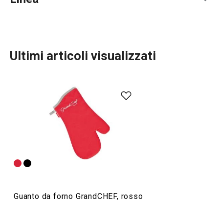
Ultimi articoli visualizzati
Preparazione degli alimenti
Elettrodomestici
Servire in tavola
Guanto da forno GrandCHEF, rosso
Cuocere in forno