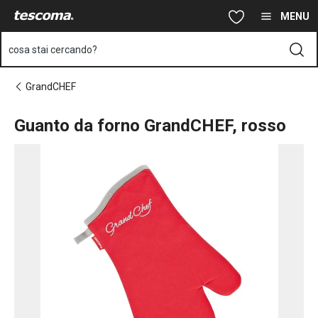
Ti trovi sulla pagina Guanto da forno GrandCHEF, rosso
Vai al contenuto principale
Vai alla navigazione
Vai alla ricerca
MENU
cosa stai cercando?
GrandCHEF
Guanto da forno GrandCHEF, rosso