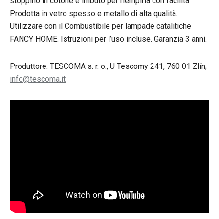
stoppino in cotone e imbuto per riempirla con facilità.
Prodotta in vetro spesso e metallo di alta qualità.
Utilizzare con il Combustibile per lampade catalitiche
FANCY HOME. Istruzioni per l’uso incluse. Garanzia 3 anni.
Produttore: TESCOMA s. r. o., U Tescomy 241, 760 01 Zlín;
info@tescoma.it