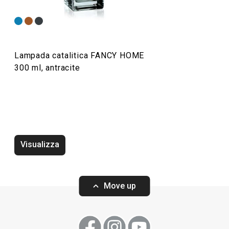
Servire in tavola
Organizzazione e pulizia
Lampada catalitica FANCY HOME
Preparazione degli alimenti
300 ml, antracite
Elettrodomestici
Visualizza
Move up