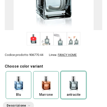
+ 4
Codice prodotto
906770.44
Linea:
FANCY HOME
Choose color variant
Blu
Marrone
antracite
Descrizione