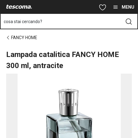
Ti trovi sulla pagina Lampada catalitica FANCY HOME 300 ml, ant
Vai al contenuto principale
Vai alla navigazione
Vai alla ricerca
MENU
cosa stai cercando?
FANCY HOME
Lampada catalitica FANCY HOME
300 ml, antracite