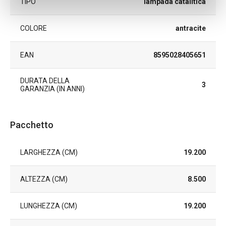
TIPO
lampada catalitica
COLORE
antracite
EAN
8595028405651
DURATA DELLA
3
GARANZIA (IN ANNI)
Pacchetto
LARGHEZZA (CM)
19.200
ALTEZZA (CM)
8.500
LUNGHEZZA (CM)
19.200