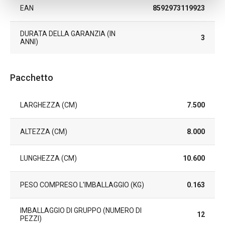
EAN
8592973119923
DURATA DELLA GARANZIA (IN
3
ANNI)
Pacchetto
LARGHEZZA (CM)
7.500
ALTEZZA (CM)
8.000
LUNGHEZZA (CM)
10.600
PESO COMPRESO L'IMBALLAGGIO (KG)
0.163
IMBALLAGGIO DI GRUPPO (NUMERO DI
12
PEZZI)