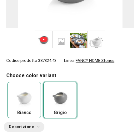
+ 1
Codice prodotto
387324.43
Linea:
FANCY HOME Stones
Choose color variant
Bianco
Grigio
Descrizione