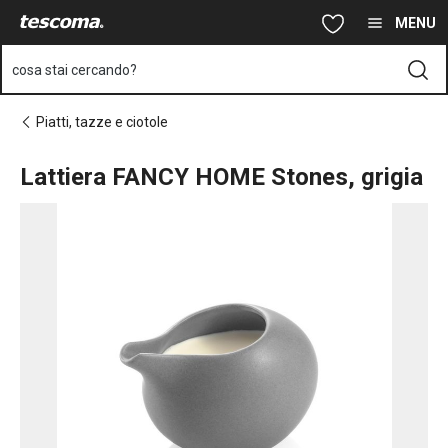
Ti trovi sulla pagina Lattiera FANCY HOME Stones, grigia
Vai al contenuto principale
Vai alla navigazione
Vai alla ricerca
MENU
cosa stai cercando?
Piatti, tazze e ciotole
Lattiera FANCY HOME Stones, grigia