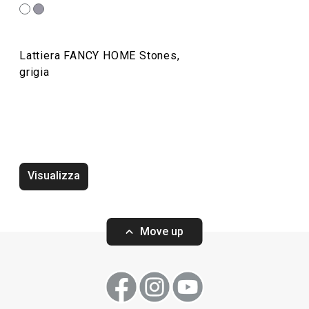
Lattiera FANCY HOME Stones,
grigia
Novità
Tovaglietta ame
Zuccheriera FANCY HOME Stones
HOME Stones 45
Visualizza
Move up
Visualizza
Visualizza