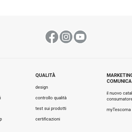
QUALITÀ
MARKETIN
COMUNICA
design
il nuovo cata
i
controllo qualità
consumatore
test sui prodotti
myTescoma
pp
certificazioni