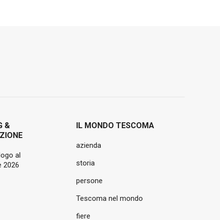
G &
IL MONDO TESCOMA
ZIONE
azienda
logo al
storia
 2026
persone
Tescoma nel mondo
fiere