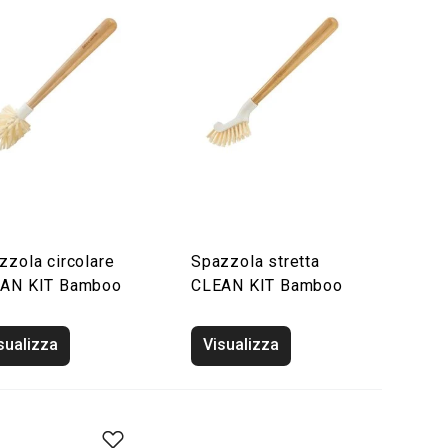
zzola circolare
Spazzola stretta
AN KIT Bamboo
CLEAN KIT Bamboo
sualizza
Visualizza