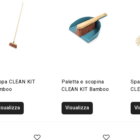
opa CLEAN KIT
Paletta e scopina
Spa
mboo
CLEAN KIT Bamboo
CLE
isualizza
Visualizza
Vi