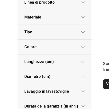
Linea di prodotto
Materiale
Tipo
Colore
Lunghezza (cm)
Sc
Ba
Diametro (cm)
V
Lavaggio in lavastoviglie
Durata della garanzia (in anni)