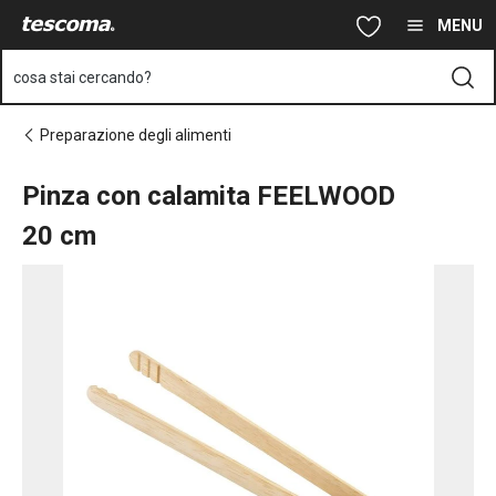
Ti trovi sulla pagina Pinza con calamita FEELWOOD 20 cm
Vai al contenuto principale
Vai alla navigazione
Vai alla ricerca
MENU
cosa stai cercando?
Preparazione degli alimenti
Pinza con calamita FEELWOOD
20 cm