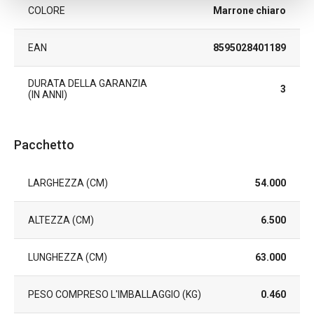
COLORE
Marrone chiaro
EAN
8595028401189
DURATA DELLA GARANZIA
3
(IN ANNI)
Pacchetto
LARGHEZZA (CM)
54.000
ALTEZZA (CM)
6.500
LUNGHEZZA (CM)
63.000
PESO COMPRESO L'IMBALLAGGIO (KG)
0.460