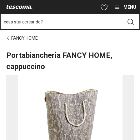
Ti trovi sulla pagina Portabiancheria FANCY HOME, cappuccino
Vai al contenuto principale
Vai alla navigazione
Vai alla ricerca
MENU
cosa stai cercando?
FANCY HOME
Portabiancheria FANCY HOME,
cappuccino