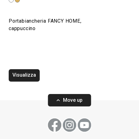
Organizzazione e pulizia
Portabiancheria FANCY HOME,
Preparazione degli alimenti
cappuccino
Elettrodomestici
Visualizza
Move up