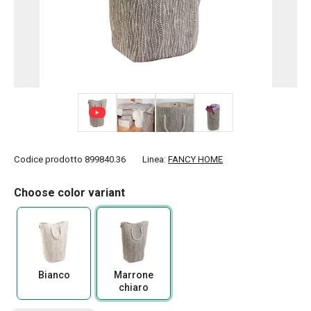
+ 2
Codice prodotto
899840.36
Linea:
FANCY HOME
Choose color variant
Bianco
Marrone
chiaro