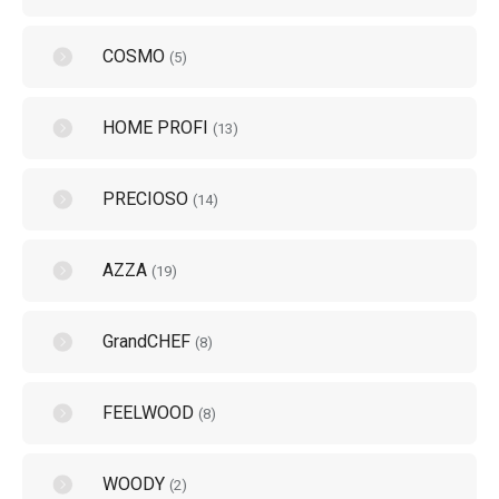
COSMO
(
5
)
HOME PROFI
(
13
)
PRECIOSO
(
14
)
AZZA
(
19
)
GrandCHEF
(
8
)
FEELWOOD
(
8
)
WOODY
(
2
)