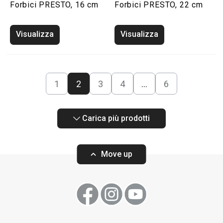
Forbici PRESTO, 16 cm
Forbici PRESTO, 22 cm
Visualizza
Visualizza
1
2
3
4
…
6
Carica più prodotti
Move up