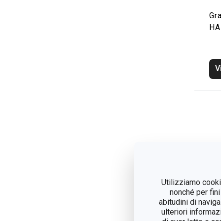
Gra
HA
V
Utilizziamo cookie
nonché per fini
abitudini di navig
ulteriori informaz