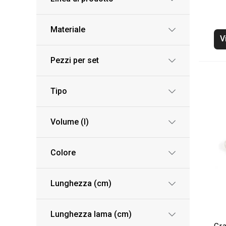
Materiale
V
Pezzi per set
Tipo
Volume (l)
Colore
Lunghezza (cm)
Lunghezza lama (cm)