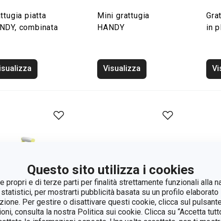
ttugia piatta
Mini grattugia
Gra
NDY, combinata
HANDY
in 
isualizza
Visualizza
Vi
Questo sito utilizza i cookies
 propri e di terze parti per finalità strettamente funzionali alla n
 statistici, per mostrarti pubblicità basata su un profilo elaborato 
azione. Per gestire o disattivare questi cookie, clicca sul pulsant
ioni, consulta la nostra Politica sui cookie. Clicca su “Accetta tu