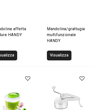
dolina affetta
Mandolina/grattugia
dure HANDY
multifunzionale
HANDY
sualizza
Visualizza