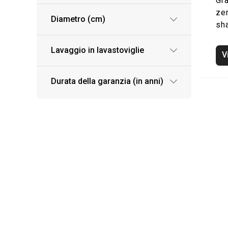
Gra
ze
Diametro (cm)
sha
Lavaggio in lavastoviglie
V
Durata della garanzia (in anni)