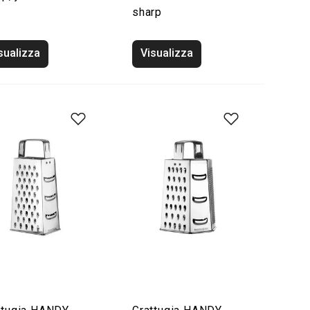
sharp
sualizza
Visualizza