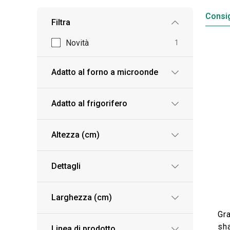
Consig
Filtra
Novità
1
Adatto al forno a microonde
Adatto al frigorifero
Altezza (cm)
Dettagli
Larghezza (cm)
Gr
sh
Linea di prodotto