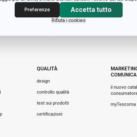
Accetta tutto
Preferenze
Rifiuta i cookies
QUALITÀ
MARKETIN
COMUNICA
design
il nuovo cata
i
controllo qualità
consumatore
test sui prodotti
myTescoma
pp
certificazioni