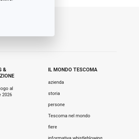
G &
IL MONDO TESCOMA
ZIONE
azienda
logo al
storia
 2026
persone
Tescoma nel mondo
fiere
informativa whistleblowing