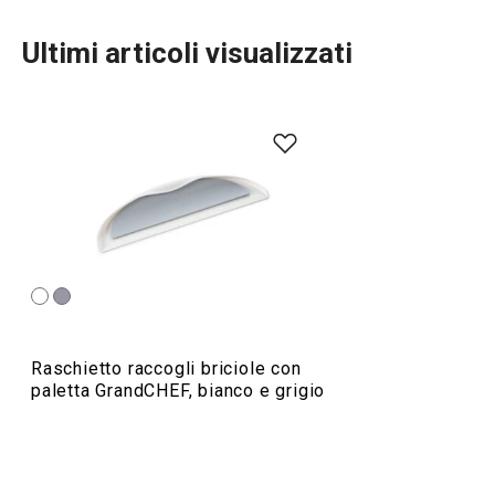
Ultimi articoli visualizzati
Preparazione degli alimenti
Elettrodomestici
Servire in tavola
Raschietto raccogli briciole con
paletta GrandCHEF, bianco e grigio
Cuocere in forno
Cucinare