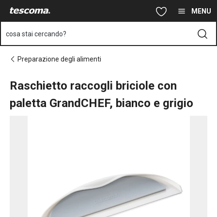
Ti trovi sulla pagina Raschietto raccogli briciole con paletta Gra
Vai al contenuto principale
Vai alla navigazione
Vai alla ricerca
MENU
cosa stai cercando?
Preparazione degli alimenti
Raschietto raccogli briciole con
paletta GrandCHEF, bianco e grigio