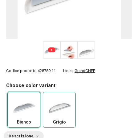
Codice prodotto
428789.11
Linea:
GrandCHEF
Choose color variant
Bianco
Grigio
Descrizione