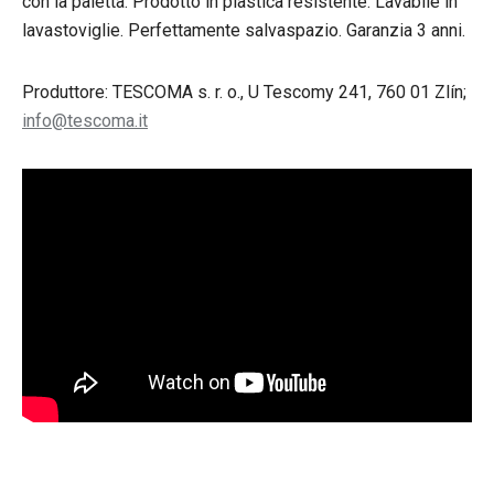
con la paletta. Prodotto in plastica resistente. Lavabile in
lavastoviglie. Perfettamente salvaspazio. Garanzia 3 anni.
Produttore: TESCOMA s. r. o., U Tescomy 241, 760 01 Zlín;
info@tescoma.it