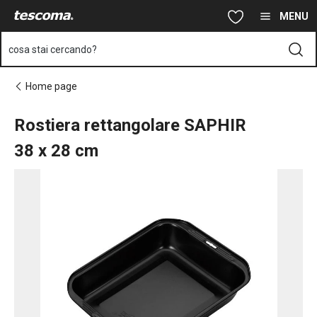
Ti trovi sulla pagina Rostiera rettangolare SAPHIR 38x28 cm
Vai al contenuto principale
Vai alla navigazione
Vai alla ricerca
MENU
cosa stai cercando?
Home page
Rostiera rettangolare SAPHIR
38 x 28 cm