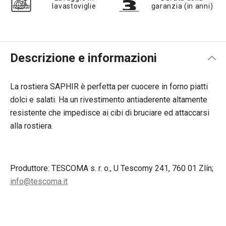
lavastoviglie
garanzia (in anni)
Descrizione e informazioni
La rostiera SAPHIR è perfetta per cuocere in forno piatti
dolci e salati. Ha un rivestimento antiaderente altamente
resistente che impedisce ai cibi di bruciare ed attaccarsi
alla rostiera.
Produttore: TESCOMA s. r. o., U Tescomy 241, 760 01 Zlín;
info@tescoma.it