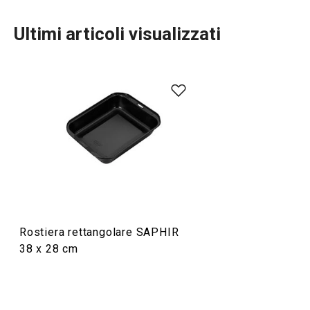
Ultimi articoli visualizzati
Rostiera rettangolare SAPHIR
38 x 28 cm