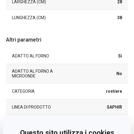
LARGHEZZA (CM)
28
LUNGHEZZA (CM)
38
Altri parametri
ADATTO AL FORNO
Sì
ADATTO AL FORNO A
No
MICROONDE
CATEGORIA
rostiere
LINEA DI PRODOTTO
SAPHIR
acciaio, rivestimento
MATERIALE
antiaderente
Questo sito utilizza i cookies