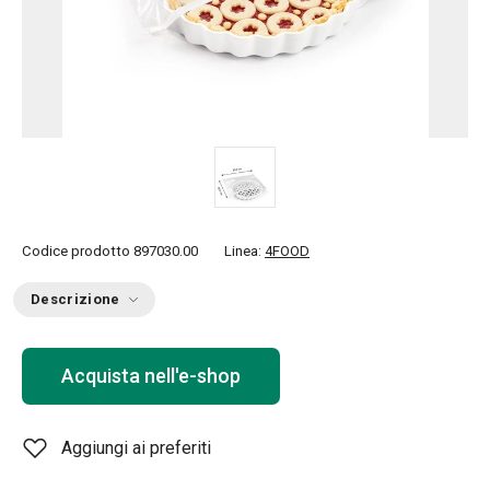
Codice prodotto
897030.00
Linea:
4FOOD
Descrizione
Acquista nell'e-shop
Aggiungi ai preferiti