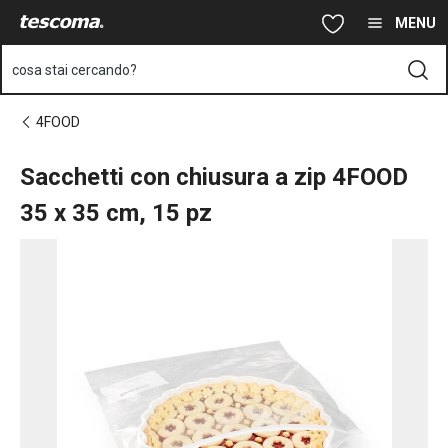
Ti trovi sulla pagina Sacchetti con chiusura a zip 4FOOD 35 x 35
Vai al contenuto principale
Vai alla navigazione
Vai alla ricerca
MENU
cosa stai cercando?
4FOOD
Sacchetti con chiusura a zip 4FOOD
35 x 35 cm, 15 pz