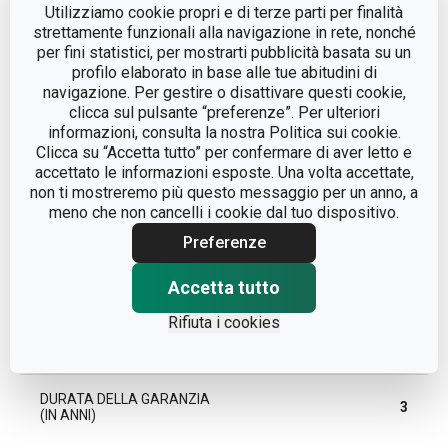
Utilizziamo cookie propri e di terze parti per finalità
strettamente funzionali alla navigazione in rete, nonché
per fini statistici, per mostrarti pubblicità basata su un
conservazione degli
CATEGORIA
profilo elaborato in base alle tue abitudini di
alimenti
navigazione. Per gestire o disattivare questi cookie,
clicca sul pulsante “preferenze”. Per ulteriori
LINEA DI PRODOTTO
4FOOD
informazioni, consulta la nostra Politica sui cookie.
Clicca su “Accetta tutto” per confermare di aver letto e
accettato le informazioni esposte. Una volta accettate,
MATERIALE
plastica
non ti mostreremo più questo messaggio per un anno, a
meno che non cancelli i cookie dal tuo dispositivo.
TIPO
sacchetto per alimenti
Preferenze
LAVAGGIO IN
Accetta tutto
No
LAVASTOVIGLIE
Rifiuta i cookies
EAN
8592973105292
DURATA DELLA GARANZIA
3
(IN ANNI)