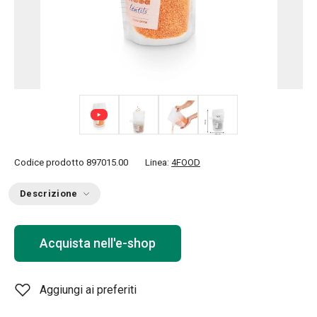
+ 1
Codice prodotto
897015.00
Linea:
4FOOD
Descrizione
Acquista nell'e-shop
Aggiungi ai preferiti