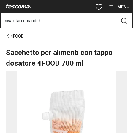
Ti trovi sulla pagina Sacchetto per alimenti con tappo dosator
Vai al contenuto principale
Vai alla navigazione
Vai alla ricerca
MENU
cosa stai cercando?
4FOOD
Sacchetto per alimenti con tappo
dosatore 4FOOD 700 ml