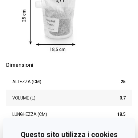
Dimensioni
ALTEZZA (CM)
25
VOLUME (L)
0.7
LUNGHEZZA (CM)
18.5
Questo sito utilizza i cookies
Altri parametri