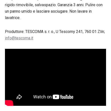
rigido rimovibile, salvaspazio. Garanzia 3 anni. Pulire con
un panno umido e lasciare asciugare. Non lavare in
lavatrice.
Produttore: TESCOMA s. r. o., U Tescomy 241, 760 01 Zlín;
info@tescoma.it