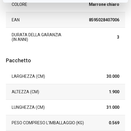
COLORE
Marrone chiaro
EAN
8595028407006
DURATA DELLA GARANZIA
3
(IN ANNI)
Pacchetto
LARGHEZZA (CM)
30.000
ALTEZZA (CM)
1.900
LUNGHEZZA (CM)
31.000
PESO COMPRESO L'IMBALLAGGIO (KG)
0.569