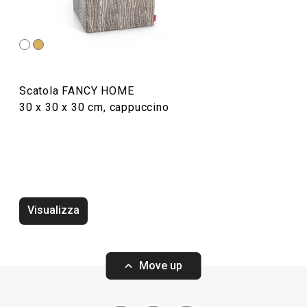
Servire in tavola
Organizzazione e pulizia
Scatola FANCY HOME
Preparazione degli alimenti
30 x 30 x 30 cm, cappuccino
Elettrodomestici
Visualizza
Move up