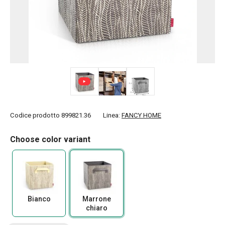
Codice prodotto
899821.36
Linea:
FANCY HOME
Choose color variant
Bianco
Marrone
chiaro