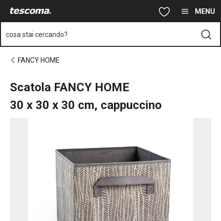
Ti trovi sulla pagina Scatola FANCY HOME 30 x 30 x 30 cm, cap
Vai al contenuto principale
Vai alla navigazione
Vai alla ricerca
MENU
cosa stai cercando?
FANCY HOME
Scatola FANCY HOME
30 x 30 x 30 cm, cappuccino