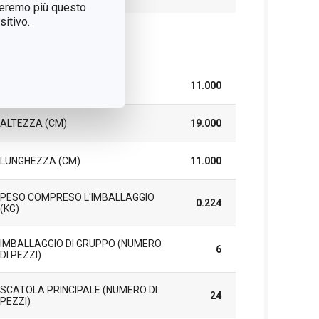
treremo più questo
itivo.
cchetto
LARGHEZZA (CM)
11.000
ALTEZZA (CM)
19.000
LUNGHEZZA (CM)
11.000
PESO COMPRESO L'IMBALLAGGIO
0.224
(KG)
IMBALLAGGIO DI GRUPPO (NUMERO
6
DI PEZZI)
SCATOLA PRINCIPALE (NUMERO DI
24
PEZZI)