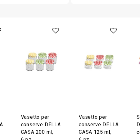
Vasetto per
Vasetto per
S
LA
conserve DELLA
conserve DELLA
D
CASA 200 ml,
CASA 125 ml,
c
6 pz
6 pz