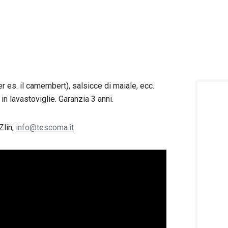
r es. il camembert), salsicce di maiale, ecc.
 in lavastoviglie. Garanzia 3 anni.
Zlín;
info@tescoma.it