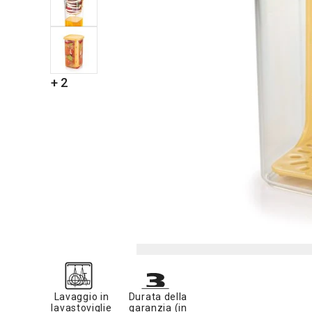
+ 2
Lavaggio in
Durata della
lavastoviglie
garanzia (in