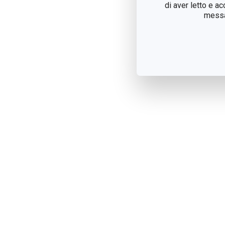
di aver letto e a
messag