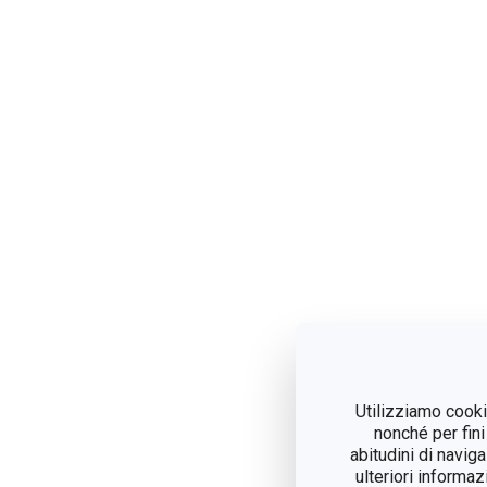
Utilizziamo cookie
nonché per fini
abitudini di navig
ulteriori informaz