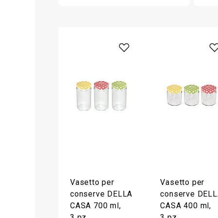
Vasetto per
Vasetto per
conserve DELLA
conserve DEL
CASA 700 ml,
CASA 400 ml,
3 pz
3 pz