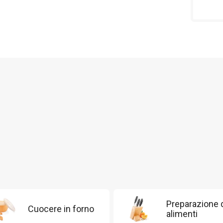
Preparazione 
Cuocere in forno
alimenti