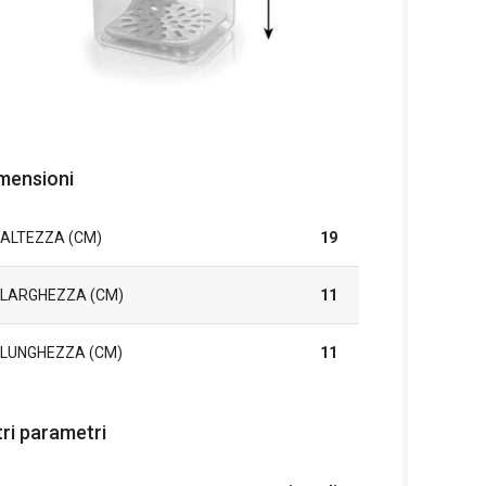
mensioni
ALTEZZA (CM)
19
LARGHEZZA (CM)
11
LUNGHEZZA (CM)
11
tri parametri