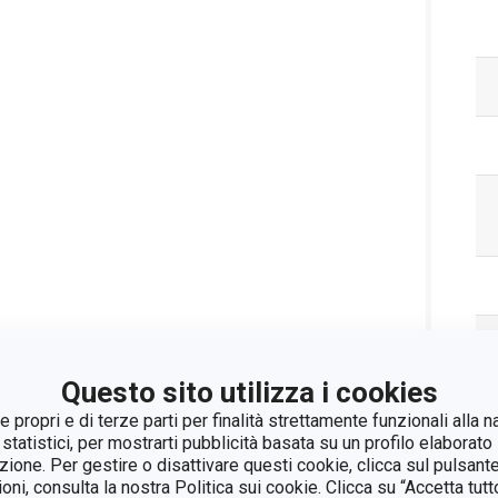
Questo sito utilizza i cookies
 propri e di terze parti per finalità strettamente funzionali alla n
 statistici, per mostrarti pubblicità basata su un profilo elaborato 
azione. Per gestire o disattivare questi cookie, clicca sul pulsant
ioni, consulta la nostra Politica sui cookie. Clicca su “Accetta tu