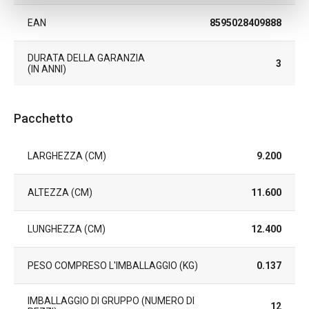
EAN
8595028409888
DURATA DELLA GARANZIA
3
(IN ANNI)
Pacchetto
LARGHEZZA (CM)
9.200
ALTEZZA (CM)
11.600
LUNGHEZZA (CM)
12.400
PESO COMPRESO L'IMBALLAGGIO (KG)
0.137
IMBALLAGGIO DI GRUPPO (NUMERO DI
12