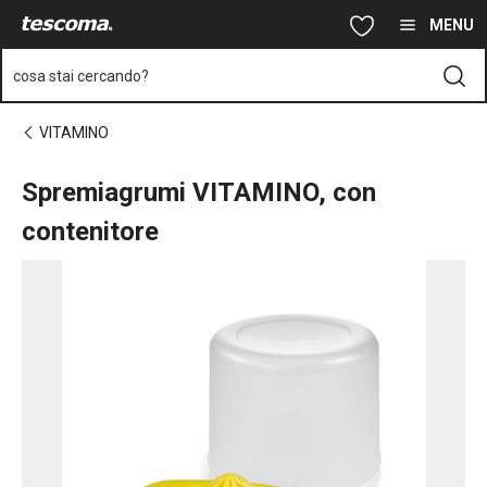
Ti trovi sulla pagina Spremiagrumi VITAMINO, con contenitore
Vai al contenuto principale
Vai alla navigazione
Vai alla ricerca
MENU
cosa stai cercando?
VITAMINO
Spremiagrumi VITAMINO, con
contenitore