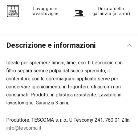
Lavaggio in
Durata della
lavastoviglie
garanzia (in anni)
Descrizione e informazioni
Ideale per spremere limoni, lime, ecc. Il beccuccio con
filtro separa semi e polpa dal succo spremuto, il
contenitore con lo spremiagrumi applicato serve per
conservare igienicamente in frigorifero gli agrumi non
consumati. Prodotto in plastica resistente. Lavabile in
lavastoviglie. Garanzia 3 anni.
Produttore: TESCOMA s. r. o., U Tescomy 241, 760 01 Zlín;
info@tescoma.it