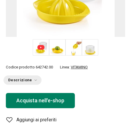
+ 4
Codice prodotto
642742.00
Linea:
VITAMINO
Descrizione
Acquista nell'e-shop
Aggiungi ai preferiti