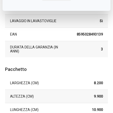
COLORE
Viola
LAVAGGIO IN LAVASTOVIGLIE
Sì
EAN
8595028493139
DURATA DELLA GARANZIA (IN
3
ANNI)
Pacchetto
LARGHEZZA (CM)
8.200
ALTEZZA (CM)
9.900
LUNGHEZZA (CM)
10.900