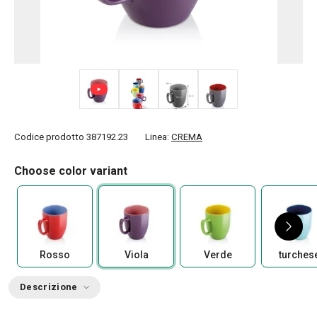
+ 2
Codice prodotto
387192.23
Linea:
CREMA
Choose color variant
Rosso
Viola
Verde
turches
Descrizione