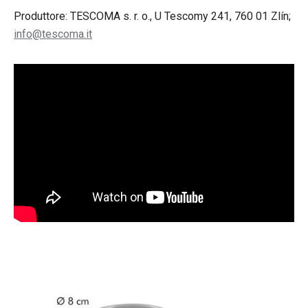
Produttore: TESCOMA s. r. o., U Tescomy 241, 760 01 Zlín;
info@tescoma.it