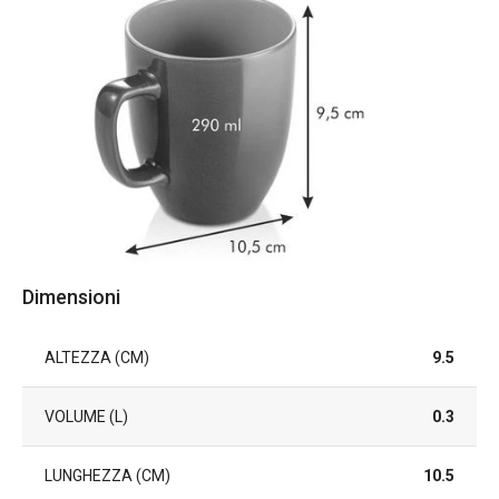
Dimensioni
ALTEZZA (CM)
9.5
VOLUME (L)
0.3
LUNGHEZZA (CM)
10.5