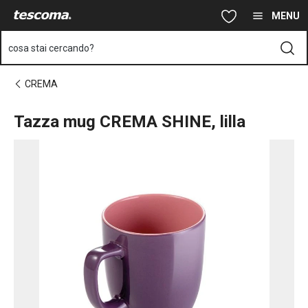
Ti trovi sulla pagina Tazza mug CREMA SHINE, lilla
Vai al contenuto principale
Vai alla navigazione
Vai alla ricerca
MENU
cosa stai cercando?
CREMA
Tazza mug CREMA SHINE, lilla