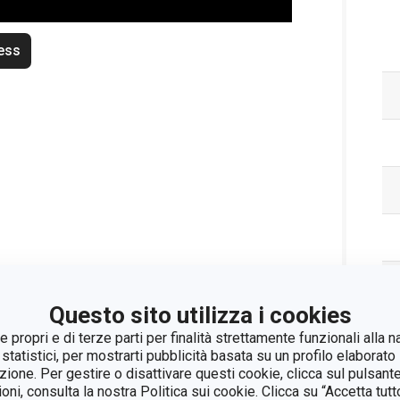
ess
Questo sito utilizza i cookies
 propri e di terze parti per finalità strettamente funzionali alla n
 statistici, per mostrarti pubblicità basata su un profilo elaborato 
azione. Per gestire o disattivare questi cookie, clicca sul pulsant
ioni, consulta la nostra Politica sui cookie. Clicca su “Accetta tu