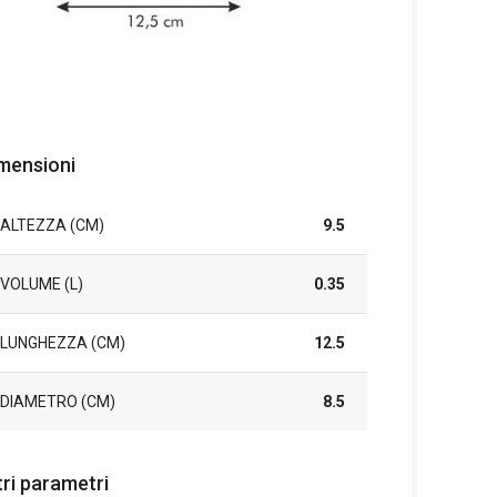
mensioni
ALTEZZA (CM)
9.5
VOLUME (L)
0.35
LUNGHEZZA (CM)
12.5
DIAMETRO (CM)
8.5
tri parametri