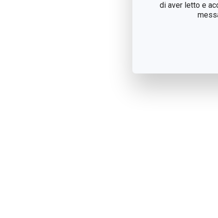
di aver letto e a
messag