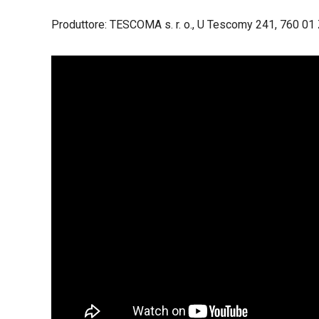
Produttore: TESCOMA s. r. o., U Tescomy 241, 760 01 