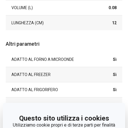
VOLUME (L)
0.08
LUNGHEZZA (CM)
12
Altri parametri
ADATTO AL FORNO A MICROONDE
Sì
ADATTO AL FREEZER
Sì
ADATTO AL FRIGORIFERO
Sì
CATEGORIA
tazze e tazzine
Questo sito utilizza i cookies
LINEA DI PRODOTTO
GUSTITO
Utilizziamo cookie propri e di terze parti per finalità