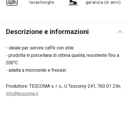
lavastoviglie
garanzia (in anni)
Descrizione e informazioni
- ideale per servire caffè con stile
- prodotta in porcellana di ottima qualità, resistente fino a
200°C
- adatta a microonde e freezer
Produttore: TESCOMA s. r. o., U Tescomy 241, 760 01 Zlín;
info@tescoma.it