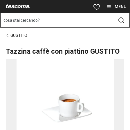
Ti trovi sulla pagina Tazzina caffè con piattino GUSTITO
Vai al contenuto principale
Vai alla navigazione
Vai alla ricerca
MENU
cosa stai cercando?
GUSTITO
Tazzina caffè con piattino GUSTITO