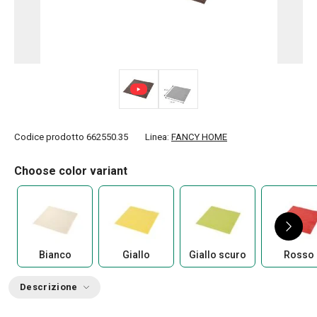
Codice prodotto
662550.35
Linea:
FANCY HOME
Choose color variant
Bianco
Giallo
Giallo scuro
Rosso
Descrizione