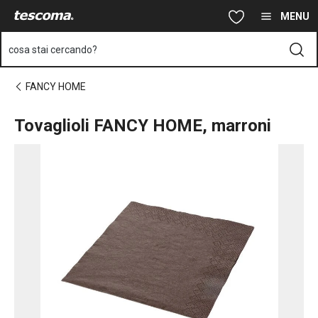
Ti trovi sulla pagina Tovaglioli FANCY HOME, marroni
Vai al contenuto principale
Vai alla navigazione
Vai alla ricerca
MENU
cosa stai cercando?
FANCY HOME
Tovaglioli FANCY HOME, marroni