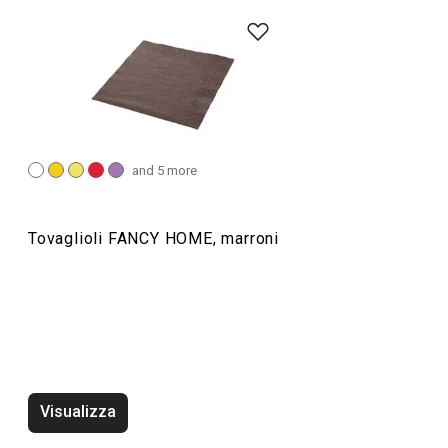
TESCOMA HOME
Servire in tavola
and 5 more
Organizzazione e pulizia
Tovaglioli FANCY HOME, marroni
Preparazione degli alimenti
Elettrodomestici
Visualizza