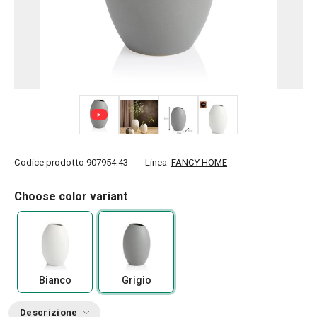
+ 1
Codice prodotto
907954.43
Linea:
FANCY HOME
Choose color variant
Bianco
Grigio
Descrizione