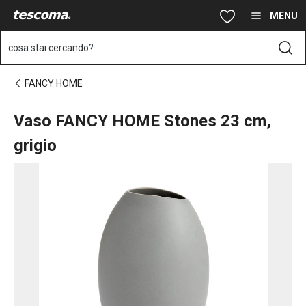
Ti trovi sulla pagina Vaso FANCY HOME Stones 23 cm, grigio
Vai al contenuto principale
Vai alla navigazione
Vai alla ricerca
MENU
cosa stai cercando?
FANCY HOME
Vaso FANCY HOME Stones 23 cm,
grigio