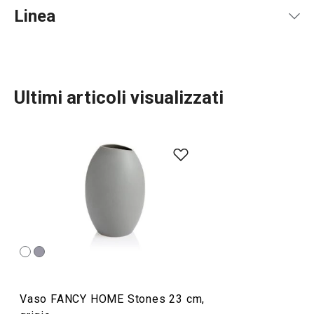
Linea
Ultimi articoli visualizzati
TESCOMA HOME
Servire in tavola
Organizzazione e pulizia
Vaso FANCY HOME Stones 23 cm,
Preparazione degli alimenti