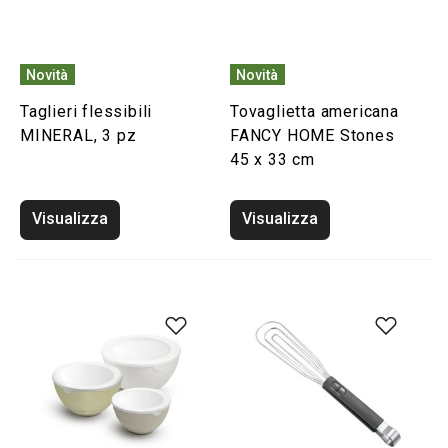
Novità
Novità
Taglieri flessibili
Tovaglietta americana
MINERAL, 3 pz
FANCY HOME Stones
45 x 33 cm
Visualizza
Visualizza