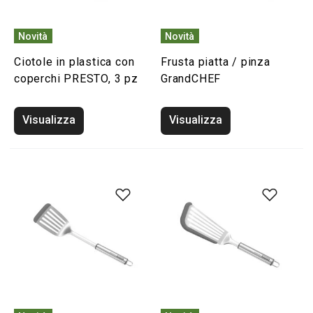
Novità
Novità
Ciotole in plastica con
Frusta piatta / pinza
coperchi PRESTO, 3 pz
GrandCHEF
Visualizza
Visualizza