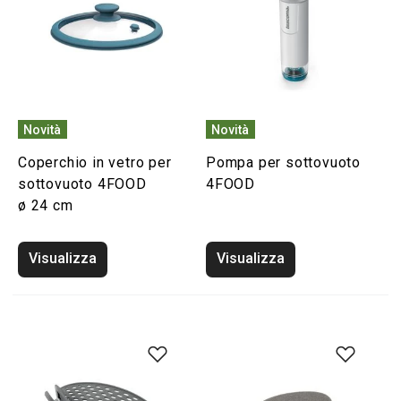
Novità
Novità
Coperchio in vetro per
Pompa per sottovuoto
sottovuoto 4FOOD
4FOOD
ø 24 cm
Visualizza
Visualizza