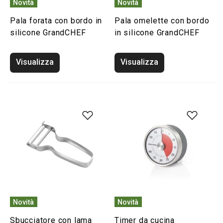
Novità
Novità
Pala forata con bordo in
Pala omelette con bordo
silicone GrandCHEF
in silicone GrandCHEF
Visualizza
Visualizza
Novità
Novità
Sbucciatore con lama
Timer da cucina