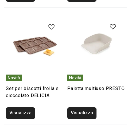
Novità
Novità
Set per biscotti frolla e
Paletta multiuso PRESTO
cioccolato DELÍCIA
Visualizza
Visualizza