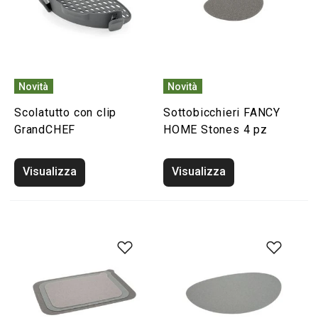
Novità
Novità
Scolatutto con clip
Sottobicchieri FANCY
GrandCHEF
HOME Stones 4 pz
Visualizza
Visualizza