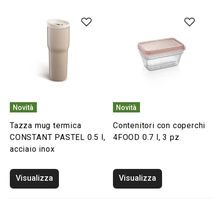
Novità
Novità
Tazza mug termica
Contenitori con coperchi
CONSTANT PASTEL 0.5 l,
4FOOD 0.7 l, 3 pz
acciaio inox
Visualizza
Visualizza