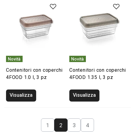
Novità
Novità
Contenitori con coperchi
Contenitori con coperchi
4FOOD 1.0 l, 3 pz
4FOOD 1.35 l, 3 pz
Visualizza
Visualizza
1
2
3
4