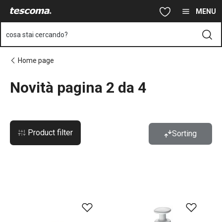
Ti trovi sulla pagina Novità pagina 2 da 4
Vai al contenuto principale
Vai alla navigazione
Vai alla ricerca
MENU
cosa stai cercando?
Home page
Novità pagina 2 da 4
Product filter
Sorting