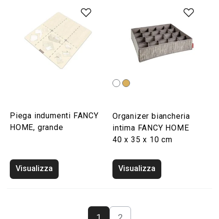
Piega indumenti FANCY
Organizer biancheria
HOME, grande
intima FANCY HOME
40 x 35 x 10 cm
Visualizza
Visualizza
1
2