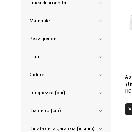
Linea di prodotto
Materiale
Pezzi per set
Tipo
Colore
As
st
H
Lunghezza (cm)
V
Diametro (cm)
Durata della garanzia (in anni)