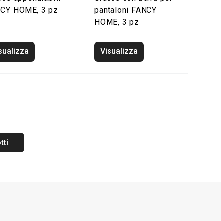
CY HOME, 3 pz
pantaloni FANCY
HOME, 3 pz
sualizza
Visualizza
tti