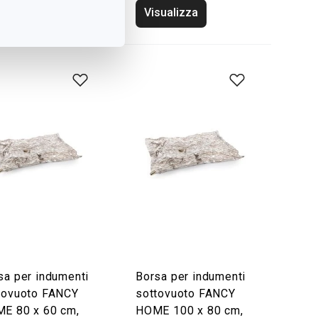
sualizza
Visualizza
sa per indumenti
Borsa per indumenti
tovuoto FANCY
sottovuoto FANCY
E 80 x 60 cm,
HOME 100 x 80 cm,