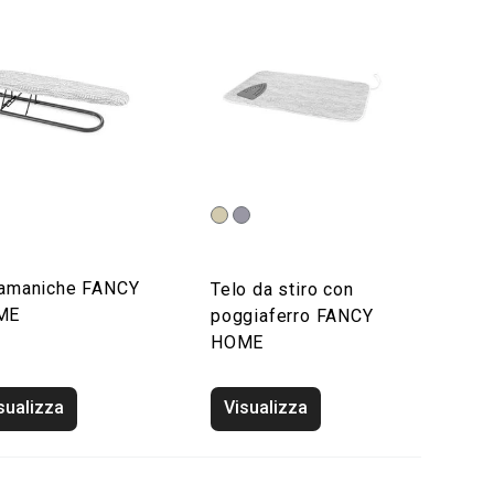
ramaniche FANCY
Telo da stiro con
ME
poggiaferro FANCY
HOME
sualizza
Visualizza