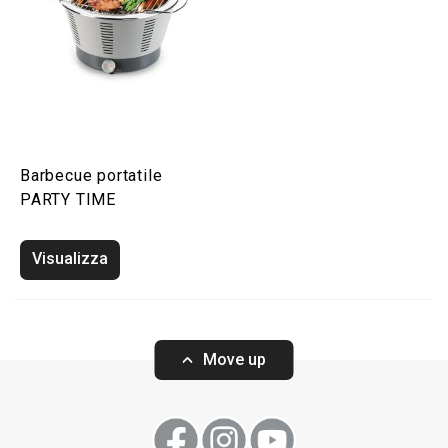
Barbecue portatile
PARTY TIME
Visualizza
Move up