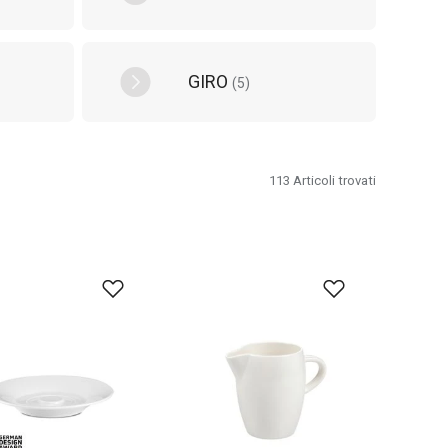
GIRO
(
5
)
113
Articoli trovati