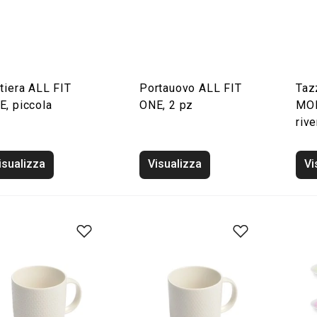
tiera ALL FIT
Portauovo ALL FIT
Taz
E, piccola
ONE, 2 pz
MOM
rive
isualizza
Visualizza
Vi