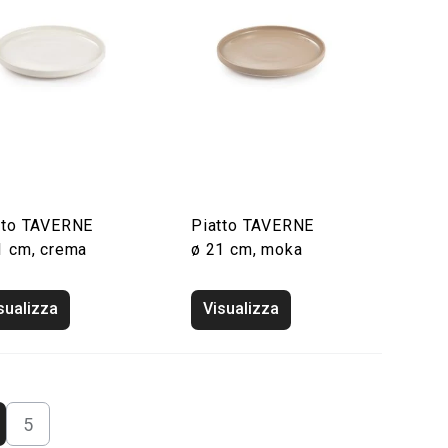
tto TAVERNE
Piatto TAVERNE
1 cm, crema
ø 21 cm, moka
sualizza
Visualizza
5