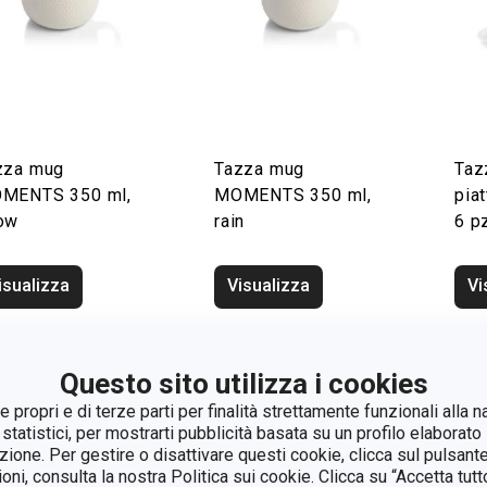
zza mug
Tazza mug
Taz
MENTS 350 ml,
MOMENTS 350 ml,
pia
ow
rain
6 p
isualizza
Visualizza
Vi
Questo sito utilizza i cookies
 propri e di terze parti per finalità strettamente funzionali alla n
 statistici, per mostrarti pubblicità basata su un profilo elaborato 
azione. Per gestire o disattivare questi cookie, clicca sul pulsant
ioni, consulta la nostra Politica sui cookie. Clicca su “Accetta tu