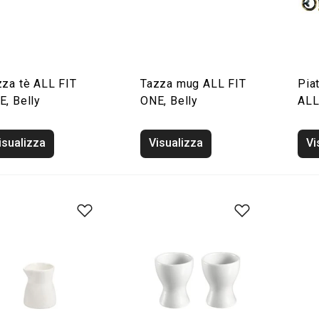
zza tè ALL FIT
Tazza mug ALL FIT
Pia
E, Belly
ONE, Belly
ALL
isualizza
Visualizza
Vi