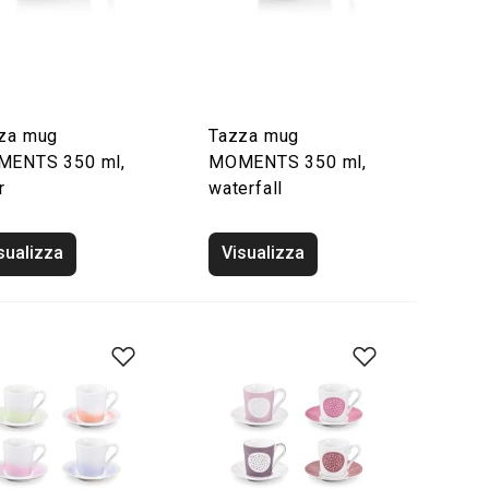
za mug
Tazza mug
ENTS 350 ml,
MOMENTS 350 ml,
r
waterfall
sualizza
Visualizza