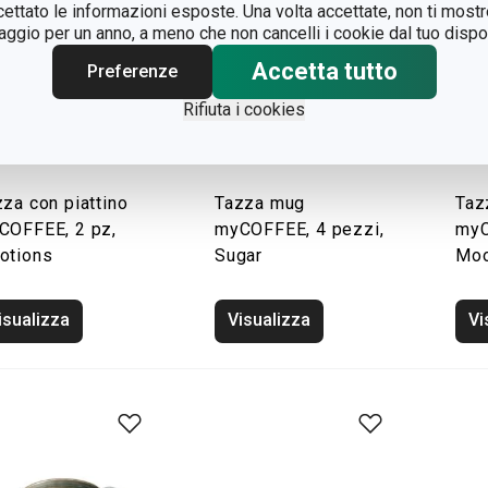
ccettato le informazioni esposte. Una volta accettate, non ti mos
gio per un anno, a meno che non cancelli i cookie dal tuo dispos
Accetta tutto
Preferenze
Rifiuta i cookies
za con piattino
Tazza mug
Taz
COFFEE, 2 pz,
myCOFFEE, 4 pezzi,
myC
otions
Sugar
Mo
isualizza
Visualizza
Vi