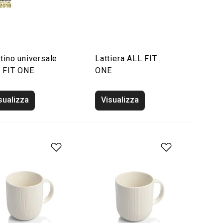
ttino universale
Lattiera ALL FIT
 FIT ONE
ONE
sualizza
Visualizza