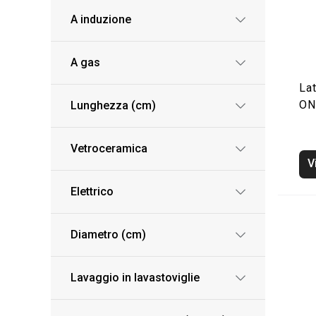
A induzione
A gas
Lat
ON
Lunghezza (cm)
Vetroceramica
V
Elettrico
Diametro (cm)
Lavaggio in lavastoviglie