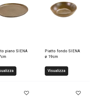
tto piano SIENA
Piatto fondo SIENA
7cm
ø 19cm
sualizza
Visualizza