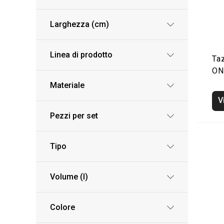
Larghezza (cm)
Linea di prodotto
Ta
ON
Materiale
V
Pezzi per set
Tipo
Volume (l)
Colore