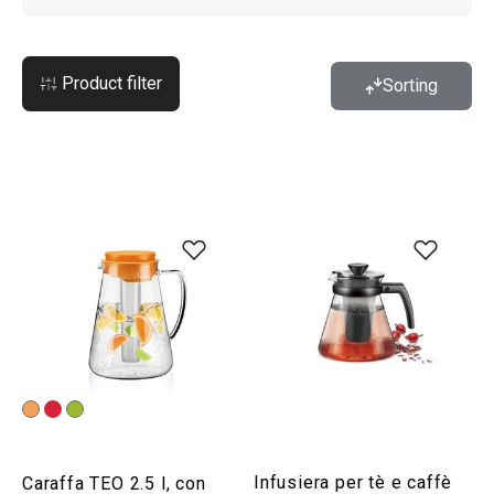
Product filter
Sorting
Infusiera per tè e caffè
Caraffa TEO 2.5 l, con