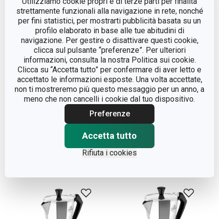
Utilizziamo cookie propri e di terze parti per finalità
strettamente funzionali alla navigazione in rete, nonché
per fini statistici, per mostrarti pubblicità basata su un
profilo elaborato in base alle tue abitudini di
navigazione. Per gestire o disattivare questi cookie,
clicca sul pulsante “preferenze”. Per ulteriori
informazioni, consulta la nostra Politica sui cookie.
Clicca su “Accetta tutto” per confermare di aver letto e
accettato le informazioni esposte. Una volta accettate,
non ti mostreremo più questo messaggio per un anno, a
meno che non cancelli i cookie dal tuo dispositivo.
Caffettiera PALOMA,
Caffettiera PALOMA,
2 tazze
3 tazze
Preferenze
Accetta tutto
Visualizza
Visualizza
Rifiuta i cookies