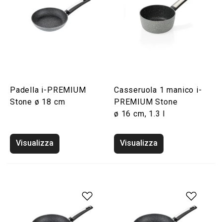
Padella i-PREMIUM
Casseruola 1 manico i-
Stone ø 18 cm
PREMIUM Stone
ø 16 cm, 1.3 l
Visualizza
Visualizza