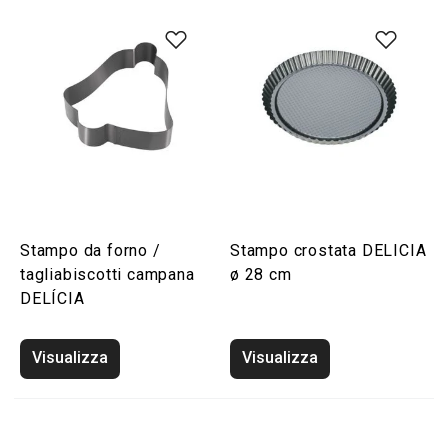
Stampo da forno /
Stampo crostata DELICIA
tagliabiscotti campana
ø 28 cm
DELÍCIA
Visualizza
Visualizza