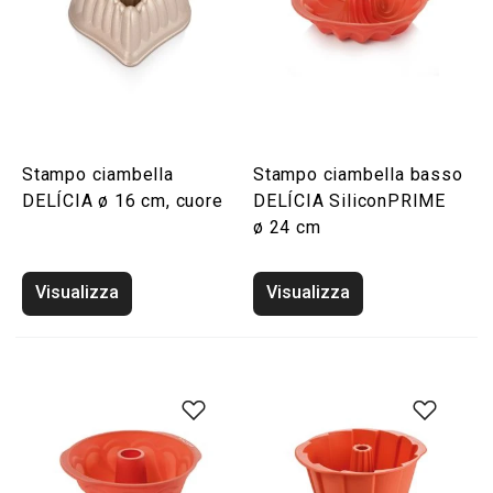
Stampo ciambella
Stampo ciambella basso
DELÍCIA ø 16 cm, cuore
DELÍCIA SiliconPRIME
ø 24 cm
Visualizza
Visualizza