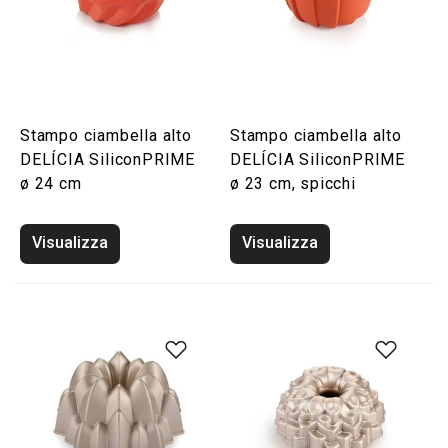
Stampo ciambella alto
Stampo ciambella alto
DELÍCIA SiliconPRIME
DELÍCIA SiliconPRIME
ø 24 cm
ø 23 cm, spicchi
Visualizza
Visualizza