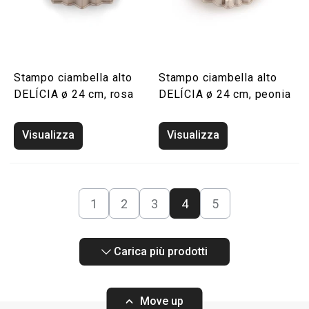
Stampo ciambella alto
Stampo ciambella alto
DELÍCIA ø 24 cm, rosa
DELÍCIA ø 24 cm, peonia
Visualizza
Visualizza
1
2
3
4
5
Carica più prodotti
Move up