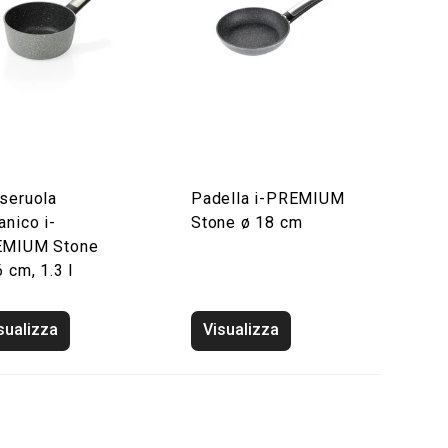
seruola
Padella i-PREMIUM
anico i-
Stone ø 18 cm
MIUM Stone
 cm, 1.3 l
sualizza
Visualizza