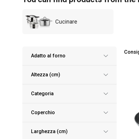
Cucinare
Consig
Adatto al forno
Altezza (cm)
Categoria
Coperchio
Larghezza (cm)