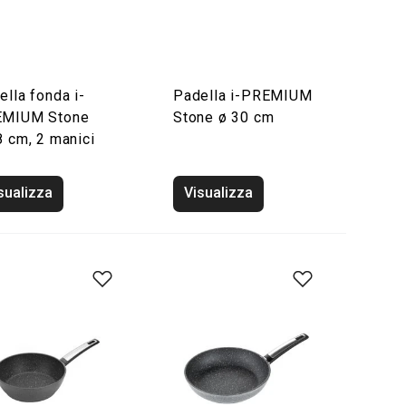
ella fonda i-
Padella i-PREMIUM
MIUM Stone
Stone ø 30 cm
8 cm, 2 manici
sualizza
Visualizza