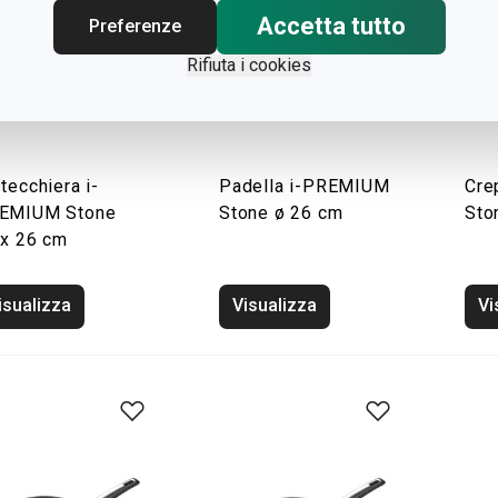
Accetta tutto
Preferenze
Rifiuta i cookies
tecchiera i-
Padella i-PREMIUM
Cre
EMIUM Stone
Stone ø 26 cm
Sto
 x 26 cm
isualizza
Visualizza
Vi