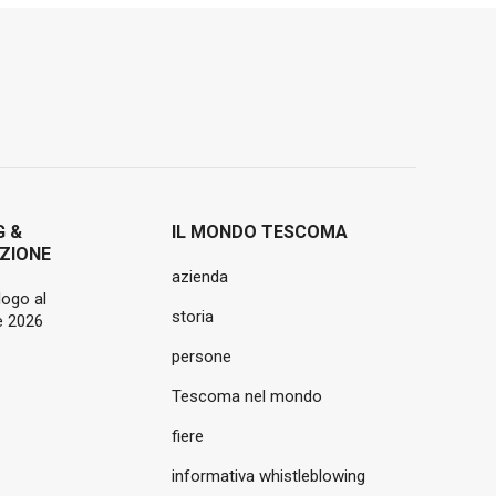
G &
IL MONDO TESCOMA
ZIONE
azienda
logo al
storia
 2026
persone
Tescoma nel mondo
fiere
informativa whistleblowing