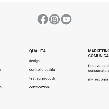
QUALITÀ
MARKETIN
COMUNICA
design
il nuovo cata
i
controllo qualità
consumatore
test sui prodotti
myTescoma
pp
certificazioni