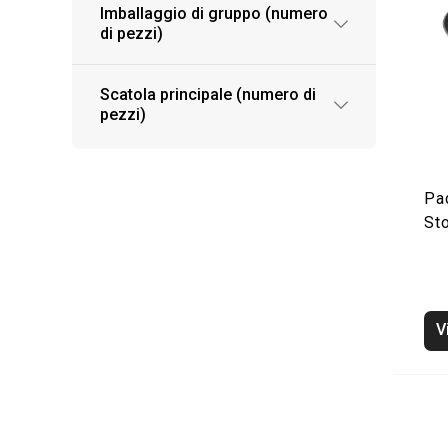
Imballaggio di gruppo (numero
di pezzi)
Scatola principale (numero di
pezzi)
Pa
St
V