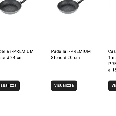
della i-PREMIUM
Padella i-PREMIUM
Cas
one ø 24 cm
Stone ø 20 cm
1 m
PRE
ø 16
isualizza
Visualizza
Vi