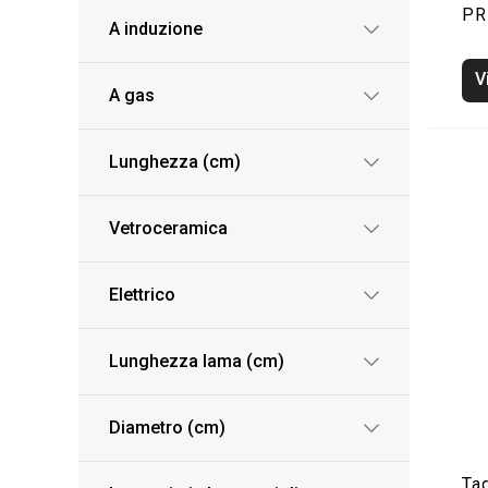
PR
A induzione
V
A gas
Lunghezza (cm)
Vetroceramica
Elettrico
Lunghezza lama (cm)
Diametro (cm)
Tag