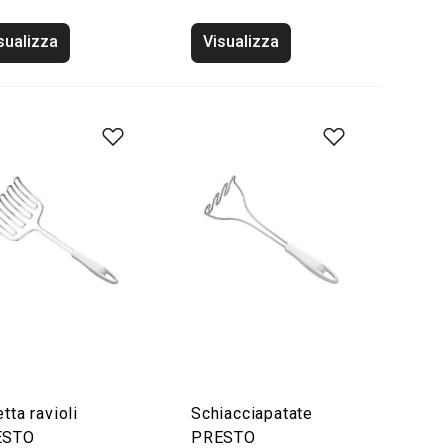
sualizza
Visualizza
tta ravioli
Schiacciapatate
ESTO
PRESTO