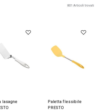
801
Articoli trovati
a lasagne
Paletta flessibile
ESTO
PRESTO