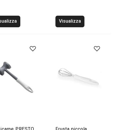
sualizza
Visualizza
ticarne PRESTO
Frusta piccola