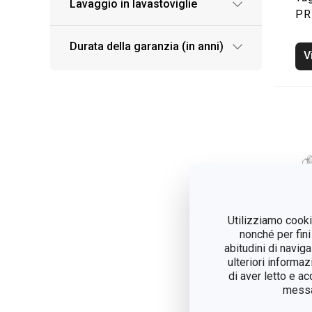
Lavaggio in lavastoviglie
PR
Durata della garanzia (in anni)
V
Utilizziamo cookie
nonché per fini
abitudini di navig
ulteriori informaz
di aver letto e a
messag