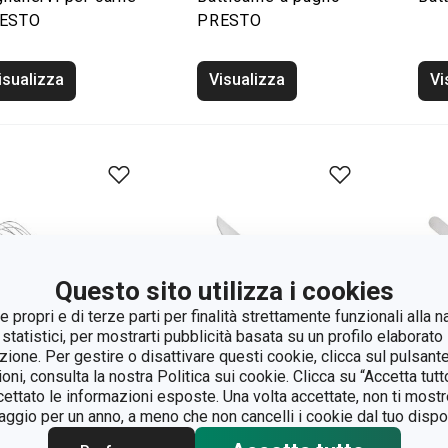
ESTO
PRESTO
isualizza
Visualizza
Vi
Questo sito utilizza i cookies
 propri e di terze parti per finalità strettamente funzionali alla n
 statistici, per mostrarti pubblicità basata su un profilo elaborato 
azione. Per gestire o disattivare questi cookie, clicca sul pulsant
ioni, consulta la nostra Politica sui cookie. Clicca su “Accetta tu
ccettato le informazioni esposte. Una volta accettate, non ti mos
gio per un anno, a meno che non cancelli i cookie dal tuo dispos