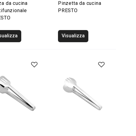
za da cucina
Pinzetta da cucina
tifunzionale
PRESTO
ESTO
sualizza
Visualizza