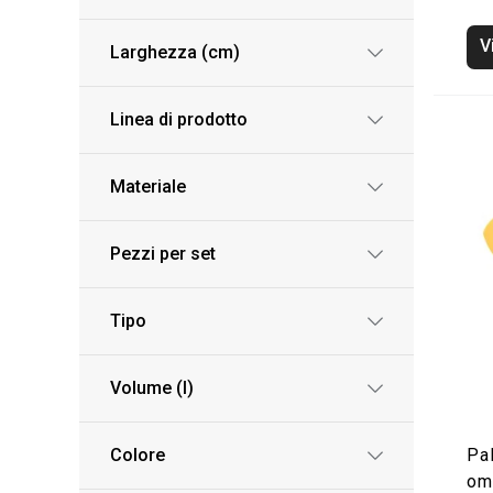
V
Larghezza (cm)
Linea di prodotto
Materiale
Pezzi per set
Tipo
Volume (l)
Colore
Pal
om